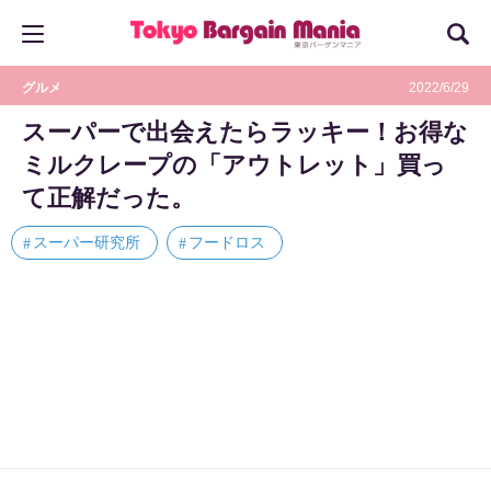
グルメ
2022/6/29
スーパーで出会えたらラッキー！お得な
ミルクレープの「アウトレット」買っ
て正解だった。
スーパー研究所
フードロス