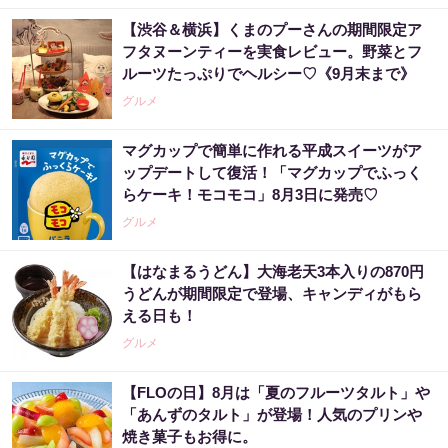
【渋谷＆横浜】くまのプーさんの期間限定ア
フタヌーンティーを実食レビュー。野菜とフ
ルーツたっぷりでヘルシー♡《9月末まで》
グルメ
マグカップで簡単に作れる平成スイーツがア
ップデートして復活！「マグカップでふっく
らケーキ！モコモコ」8月3日に発売♡
グルメ
【はなまるうどん】大海老天3本入りの870円
うどんが期間限定で登場、キャンディがもら
える日も！
グルメ
【FLOの日】8月は「夏のフルーツタルト」や
「あんずのタルト」が登場！人気のプリンや
焼き菓子もお得に。