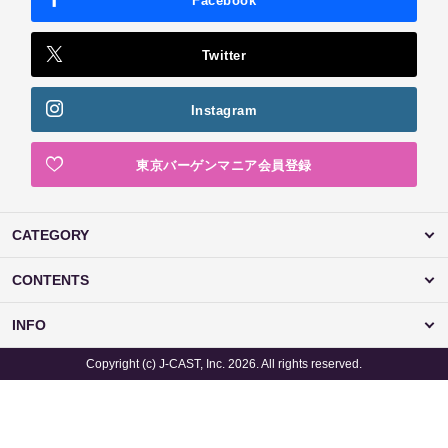
Facebook
Twitter
Instagram
東京バーゲンマニア会員登録
CATEGORY
CONTENTS
INFO
Copyright (c) J-CAST, Inc. 2026. All rights reserved.