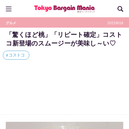
グルメ
2022/6/18
「驚くほど桃」「リピート確定」コスト
コ新登場のスムージーが美味し～い♡
コストコ