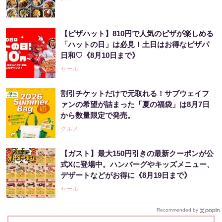
【ピザハット】810円で人気のピザが楽しめる
「ハットの日」は必見！土日はお得なピザパ
日和♡《8月10日まで》
セール
割引チケットだけで元取れる！サブウェイフ
ァンの希望が詰まった「夏の福袋」は8月7日
から数量限定で発売。
グルメ
【ガスト】最大150円引きの最新クーポンが公
式Xに登場中。ハンバーグやキッズメニュー、
デザートなどがお得に《8月19日まで》
セール
Recommended by