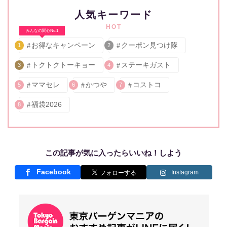
人気キーワード
HOT
みんなの関心No.1
お得なキャンペーン
クーポン見つけ隊
1
2
トクトクトーキョー
ステーキガスト
3
4
ママセレ
かつや
コストコ
5
6
7
福袋2026
8
この記事が気に入ったらいいね！しよう
Facebook
Instagram