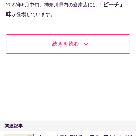
「ピーチ」
2022年6月中旬、神奈川県内の倉庫店には
味
が登場しています。
続きを読む
関連記事