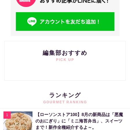
編集部おすすめ
PICK UP
ランキング
GOURMET RANKING
【ローソンストア100】8月の新商品は「悪魔
1
のおにぎり」に「ミニ海苔弁当」、スイーツ
まで！新作全種紹介するよ～。