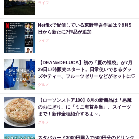
ライフ
Netflixで配信している東野圭吾作品は？8月5
日から新たに7作品が追加
ライフ
【DEAN&DELUCA】初の「夏の福袋」が7月
29日17時販売スタート。日常使いできるグッ
ズやティー、フルーツゼリーなどがセットに♡
グルメ
【ローソンストア100】8月の新商品は「悪魔
のおにぎり」に「ミニ海苔弁当」、スイーツ
まで！新作全種紹介するよ～。
グルメ
スタバカード3000円購入で500円分のドリンク