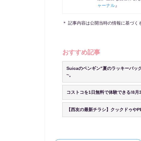
ャーナル
』
＊ 記事内容は公開当時の情報に基づく
おすすめ記事
Suicaのペンギン"夏のラッキーバッ
~。
コストコを1日無料で体験できる!8月
【西友の最新チラシ】クックドゥやP