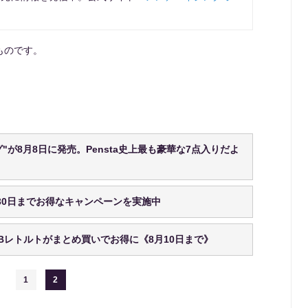
ものです。
グ"が8月8日に発売。Pensta史上最も豪華な7点入りだよ
30日までお得なキャンペーンを実施中
Bレトルトがまとめ買いでお得に《8月10日まで》
1
2