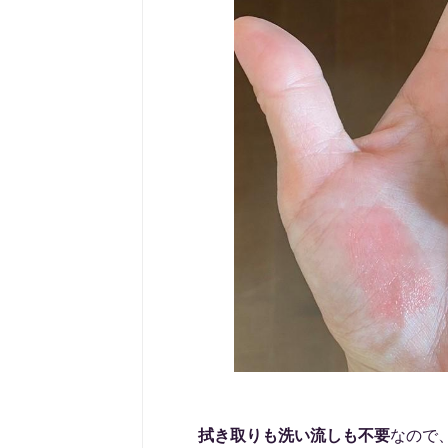
拭き取りも洗い流しも不要
なので