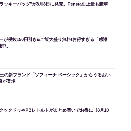
のラッキーバッグ"が8月8日に発売。Pensta史上最も豪華
ーが税抜150円引き&ご飯大盛り無料!お得すぎる「感謝
催中。
】花王の新ブランド「ソフィーナ ベーシック」からうるおい
液が登場
クックドゥやPBレトルトがまとめ買いでお得に《8月10