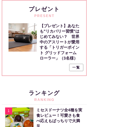
プレゼント
PRESENT
【プレゼント】あなた
も"リカバリー習慣"は
じめてみない？ 世界
中のアスリートが愛用
する「トリガーポイン
ト グリッドフォーム
ローラー」（3名様）
一覧
ランキング
RANKING
ミセスドーナツ全4種を実
1
食レビュー！可愛さも食
べ応えもばっちりで大満
足。