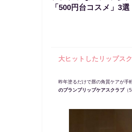
「500円台コスメ」3選
大ヒットしたリップス
昨年塗るだけで唇の角質ケアが手
のプランプリップケアスクラブ
（5