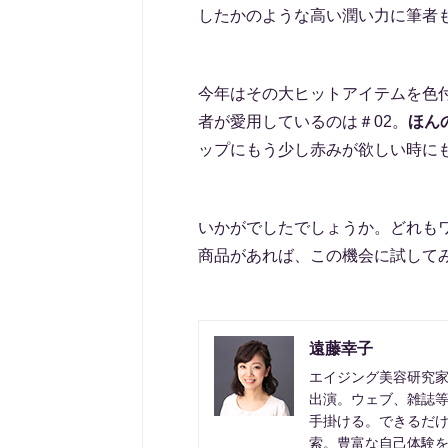
したかのような高い潤い力に筆者
今年はその大ヒットアイテムを色
者が愛用しているのは＃02。
ほん
ップにもう少し赤みが欲しい時に
いかがでしたでしょうか。どれも
商品があれば、この機会に試して
遠藤幸子
エイジング美容研究
出演。ウェブ、雑誌
手掛ける。できるだ
索。豊富な自己体験