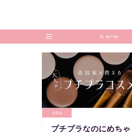
セール
コラム
プチプラなのにめちゃ