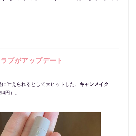
クラブがアップデート
軽に叶えられるとして大ヒットした、
キャンメイク
94円）。