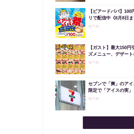
【ビアードパパ】10
リで配信中《8月8日
セール
【ガスト】最大150
ズメニュー、デザート
セール
セブンで「爽」のアイ
限定で「アイスの実」
セール