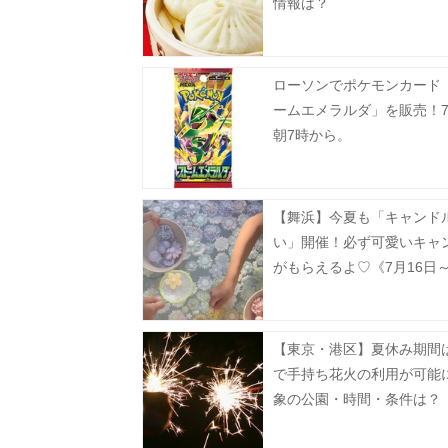
情報は？
ローソンでポケモンカード
ームエメラルダ」を販売！7
朝7時から。
【舞浜】今夏も「キャンド
い」開催！必ず可愛いキャ
がもらえるよ♡《7月16日～
日》
【東京・港区】夏休み期間
で手持ち花火の利用が可能
象の公園・時間・条件は？