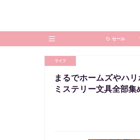
セール
ライフ
まるでホームズやハリ
ミステリー文具全部集