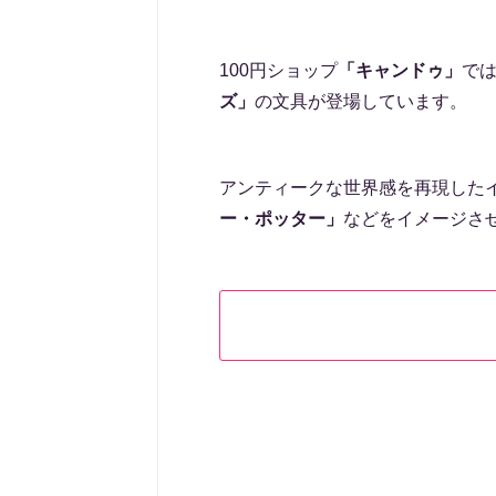
100円ショップ
「キャンドゥ」
では
ズ」
の文具が登場しています。
アンティークな世界感を再現した
ー・ポッター」
などをイメージさ