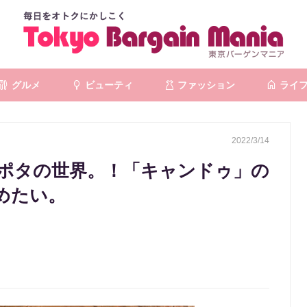
グルメ
ビューティ
ファッション
ライ
2022/3/14
ポタの世界。！「キャンドゥ」の
めたい。