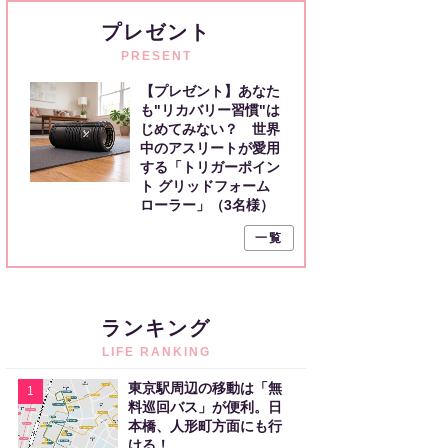
プレゼント
PRESENT
【プレゼント】あなた
も"リカバリー習慣"は
じめてみない？ 世界
中のアスリートが愛用
する「トリガーポイン
ト グリッドフォーム
ローラー」（3名様）
一覧
ランキング
LIFE RANKING
東京駅周辺の移動は「無
1
料巡回バス」が便利。日
本橋、人形町方面にも行
ける！