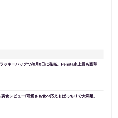
のラッキーバッグ"が8月8日に発売。Pensta史上最も豪華
を実食レビュー!可愛さも食べ応えもばっちりで大満足。