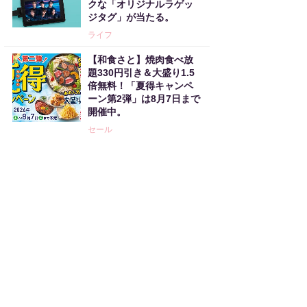
クな「オリジナルラゲッ
ジタグ」が当たる。
ライフ
【和食さと】焼肉食べ放
題330円引き＆大盛り1.5
倍無料！「夏得キャンペ
ーン第2弾」は8月7日まで
開催中。
セール