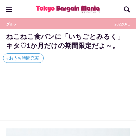
グルメ
2022/3/ 1
ねこねこ食パンに「いちごとみるく」
キタ♡1か月だけの期間限定だよ～。
おうち時間充実