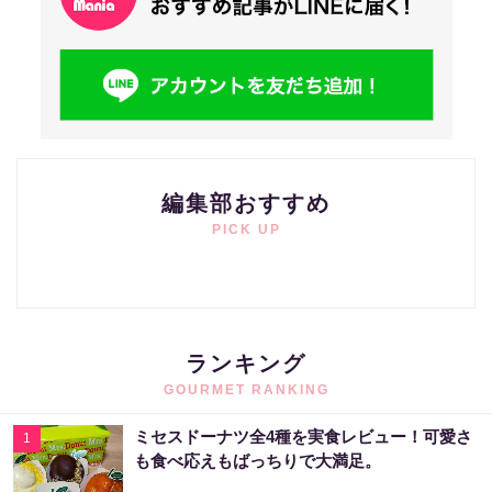
編集部おすすめ
PICK UP
ランキング
GOURMET RANKING
ミセスドーナツ全4種を実食レビュー！可愛さ
1
も食べ応えもばっちりで大満足。