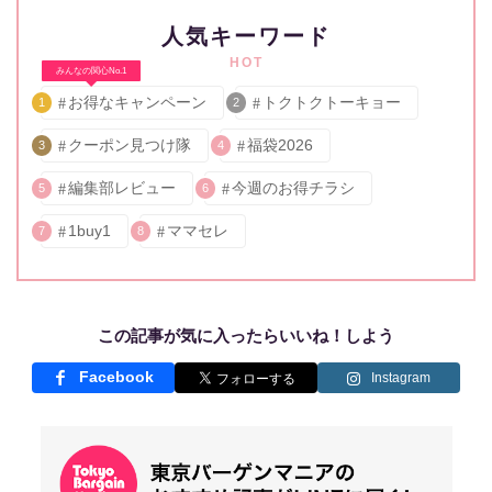
人気キーワード
HOT
みんなの関心No.1
お得なキャンペーン
トクトクトーキョー
1
2
クーポン見つけ隊
福袋2026
3
4
編集部レビュー
今週のお得チラシ
5
6
1buy1
ママセレ
7
8
この記事が気に入ったらいいね！しよう
Facebook
Instagram