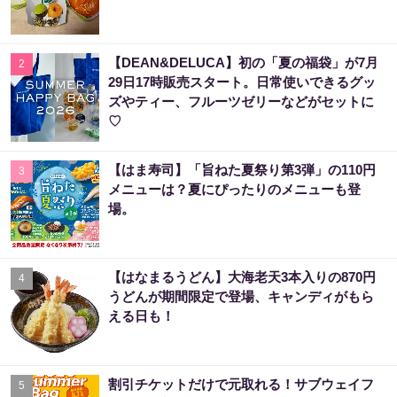
【DEAN&DELUCA】初の「夏の福袋」が7月
2
29日17時販売スタート。日常使いできるグッ
ズやティー、フルーツゼリーなどがセットに
♡
【はま寿司】「旨ねた夏祭り第3弾」の110円
3
メニューは？夏にぴったりのメニューも登
場。
【はなまるうどん】大海老天3本入りの870円
4
うどんが期間限定で登場、キャンディがもら
える日も！
割引チケットだけで元取れる！サブウェイフ
5