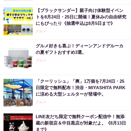
【ブラックサンダー】親子向け体験型イベン
トを8月24日・25日に開催！夏休みの自由研究
にもぴったり《抽選申込は8月5日まで》
グルメ
グルメ好きも喜ぶ！ディーンアンドデルーカ
の夏ギフトおすすめ3選。
グルメ
「クーリッシュ」「爽」1万個を7月24日・25
日限定で無料配布！渋谷・MIYASHITA PARK
に涼める大型シェルターが登場中。
グルメ
LINE友だち限定で無料クーポン配信中！無添
蔵の新宿店＆中目黒店が対象だよ。《8月13日
まで》