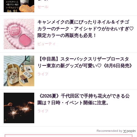
セール
キャンメイクの夏にぴったりネイル＆イチゴ
カラーのチーク・アイシャドウがかわいすぎ♡
限定カラーの再販売も必見！
ビューティ
【中目黒】スターバックスリザーブロースタ
リー東京の新グッズが可愛い♡《8月6日発売》
ライフ
《2026夏》千代田区で手持ち花火ができる公
園は？日時・イベント開催に注意。
ライフ
Recommended by