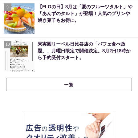
【FLOの日】8月は「夏のフルーツタルト」や
9
「あんずのタルト」が登場！人気のプリンや
焼き菓子もお得に。
果実園リーベル日比谷店の「パフェ食べ放
10
題」、月曜日限定で開催決定。8月2日18時か
ら予約受付スタート。
一覧