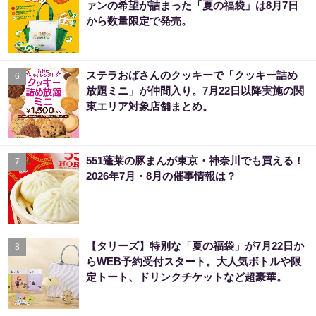
ァンの希望が詰まった「夏の福袋」は8月7日
から数量限定で発売。
ステラおばさんのクッキーで「クッキー詰め
6
放題ミニ」が仲間入り。7月22日以降実施の関
東エリア対象店舗まとめ。
551蓬莱の豚まんが東京・神奈川でも買える！
7
2026年7月・8月の催事情報は？
【タリーズ】特別な「夏の福袋」が7月22日か
8
らWEB予約受付スタート。大人気ボトルや限
定トート、ドリンクチケットなど超豪華。