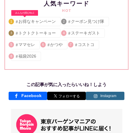
人気キーワード
HOT
みんなの関心No.1
お得なキャンペーン
クーポン見つけ隊
1
2
トクトクトーキョー
ステーキガスト
3
4
ママセレ
かつや
コストコ
5
6
7
福袋2026
8
この記事が気に入ったらいいね！しよう
Facebook
Instagram