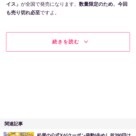
イス」
が全国で発売になります。
数量限定のため、今回
も売り切れ必至
ですよ。
続きを読む
関連記事
松屋の公式Xがクーポン発動!牛めし並390円は