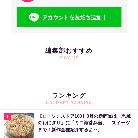
編集部おすすめ
PICK UP
ランキング
GOURMET RANKING
【ローソンストア100】8月の新商品は「悪魔
1
のおにぎり」に「ミニ海苔弁当」、スイーツ
まで！新作全種紹介するよ～。