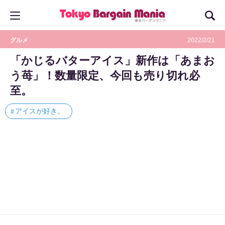
グルメ
2022/2/21
「かじるバターアイス」新作は「あまお
う苺」！数量限定、今回も売り切れ必
至。
アイスが好き。