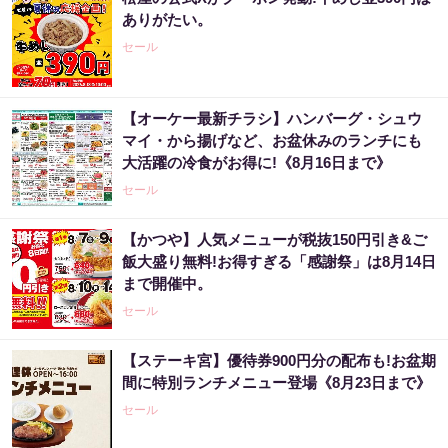
ありがたい。
セール
【オーケー最新チラシ】ハンバーグ・シュウ
マイ・から揚げなど、お盆休みのランチにも
大活躍の冷食がお得に!《8月16日まで》
セール
【かつや】人気メニューが税抜150円引き&ご
飯大盛り無料!お得すぎる「感謝祭」は8月14日
まで開催中。
セール
【ステーキ宮】優待券900円分の配布も!お盆期
間に特別ランチメニュー登場《8月23日まで》
セール