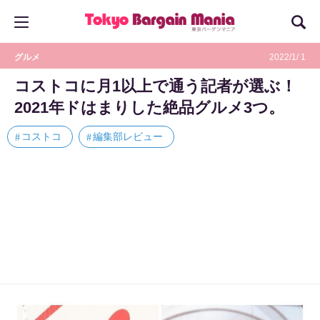
グルメ
2022/1/ 1
コストコに月1以上で通う記者が選ぶ！
2021年ドはまりした絶品グルメ3つ。
コストコ
編集部レビュー