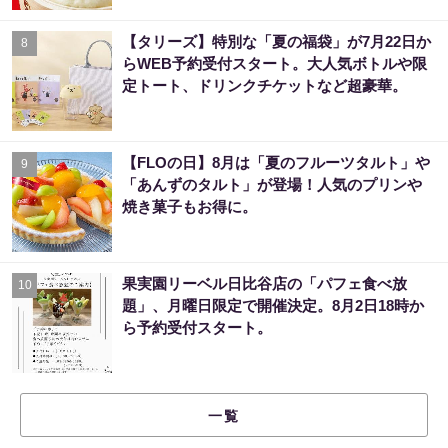
【タリーズ】特別な「夏の福袋」が7月22日か
8
らWEB予約受付スタート。大人気ボトルや限
定トート、ドリンクチケットなど超豪華。
【FLOの日】8月は「夏のフルーツタルト」や
9
「あんずのタルト」が登場！人気のプリンや
焼き菓子もお得に。
果実園リーベル日比谷店の「パフェ食べ放
10
題」、月曜日限定で開催決定。8月2日18時か
ら予約受付スタート。
一覧