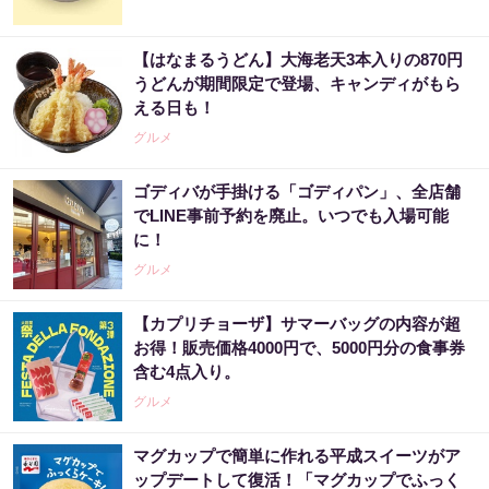
【はなまるうどん】大海老天3本入りの870円
うどんが期間限定で登場、キャンディがもら
える日も！
グルメ
ゴディバが手掛ける「ゴディパン」、全店舗
でLINE事前予約を廃止。いつでも入場可能
に！
グルメ
【カプリチョーザ】サマーバッグの内容が超
お得！販売価格4000円で、5000円分の食事券
含む4点入り。
グルメ
マグカップで簡単に作れる平成スイーツがア
ップデートして復活！「マグカップでふっく