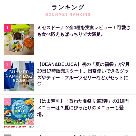
ランキング
GOURMET RANKING
ミセスドーナツ全4種を実食レビュー！可愛さ
1
も食べ応えもばっちりで大満足。
【DEAN&DELUCA】初の「夏の福袋」が7月
2
29日17時販売スタート。日常使いできるグッ
ズやティー、フルーツゼリーなどがセットに
♡
【はま寿司】「旨ねた夏祭り第3弾」の110円
3
メニューは？夏にぴったりのメニューも登
場。