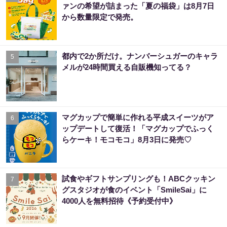
ァンの希望が詰まった「夏の福袋」は8月7日
から数量限定で発売。
都内で2か所だけ。ナンバーシュガーのキャラ
5
メルが24時間買える自販機知ってる？
マグカップで簡単に作れる平成スイーツがア
6
ップデートして復活！「マグカップでふっく
らケーキ！モコモコ」8月3日に発売♡
試食やギフトサンプリングも！ABCクッキン
7
グスタジオが食のイベント「SmileSai」に
4000人を無料招待《予約受付中》