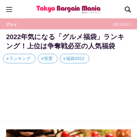
グルメ
2021/12/ 2
2022年気になる「グルメ福袋」ランキ
ング！上位は争奪戦必至の人気福袋
ランキング
投票
福袋2022