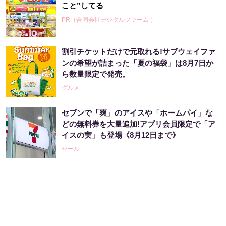
こと”してる
PR（合同会社デジタルファーム ）
割引チケットだけで元取れる!サブウェイファ
ンの希望が詰まった「夏の福袋」は8月7日か
ら数量限定で発売。
グルメ
セブンで「爽」のアイスや「ホームパイ」な
どの無料券を大量追加!アプリ会員限定で「ア
イスの実」も登場《8月12日まで》
セール