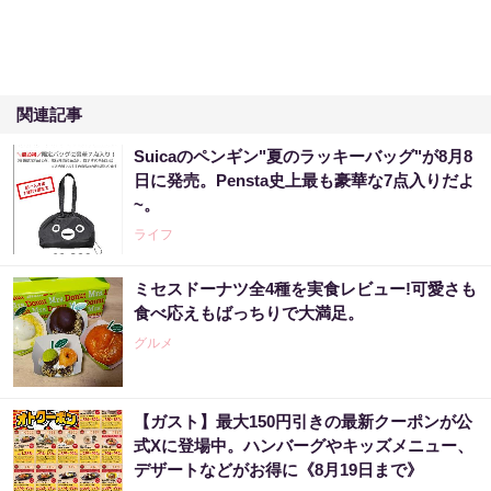
関連記事
Suicaのペンギン"夏のラッキーバッグ"が8月8
日に発売。Pensta史上最も豪華な7点入りだよ
~。
ライフ
ミセスドーナツ全4種を実食レビュー!可愛さも
食べ応えもばっちりで大満足。
グルメ
【ガスト】最大150円引きの最新クーポンが公
式Xに登場中。ハンバーグやキッズメニュー、
デザートなどがお得に《8月19日まで》