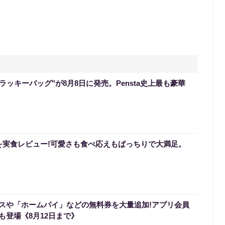
のラッキーバッグ"が8月8日に発売。Pensta史上最も豪華
を実食レビュー!可愛さも食べ応えもばっちりで大満足。
スや「ホームパイ」などの無料券を大量追加!アプリ会員
も登場《8月12日まで》