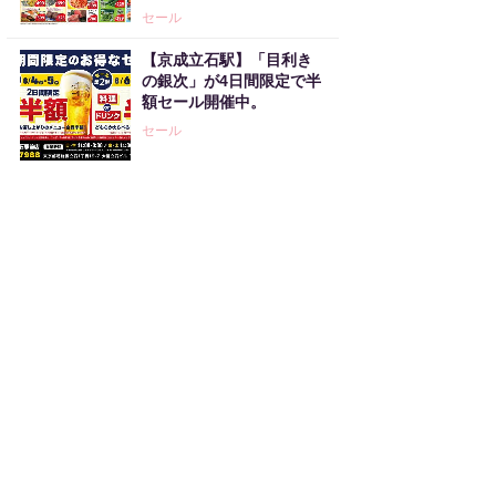
セール
【京成立石駅】「目利き
の銀次」が4日間限定で半
額セール開催中。
セール