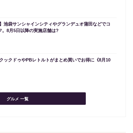
】池袋サンシャインシティやグランデュオ蒲田などでコ
フ。8月5日以降の実施店舗は?
クックドゥやPBレトルトがまとめ買いでお得に《8月10
グルメ 一覧