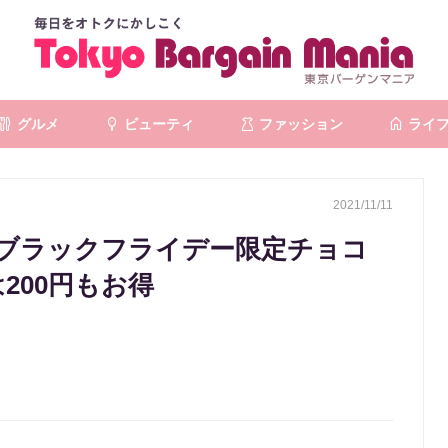
グルメ
ビューティ
ファッション
ライ
2021/11/11
ブラックフライデー限定チョコ
200円もお得