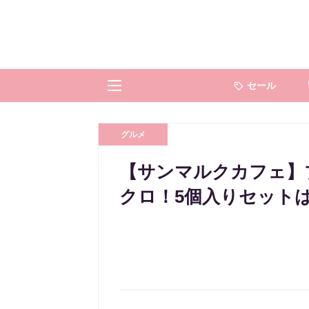
セール
グルメ
【サンマルクカフェ】
クロ！5個入りセットは