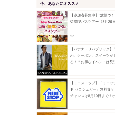
今、あなたにオススメ
【参加者募集中】"放題づく
梨満喫バスツアー《8月29
【バナナ・リパブリック】
わ、クーポン、スイーツが
る！？お得なイベントは見
い。
【ミニストップ】「ミニッ
ド ゼロシュガー」無料券ゲ
チャンスは8月10日まで！
ナックも今だけ20円引き。