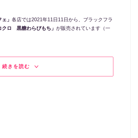
フェ」
各店では2021年11日11日から、ブラックフラ
コクロ 黒糖わらびもち」
が販売されています（一
。
続きを読む