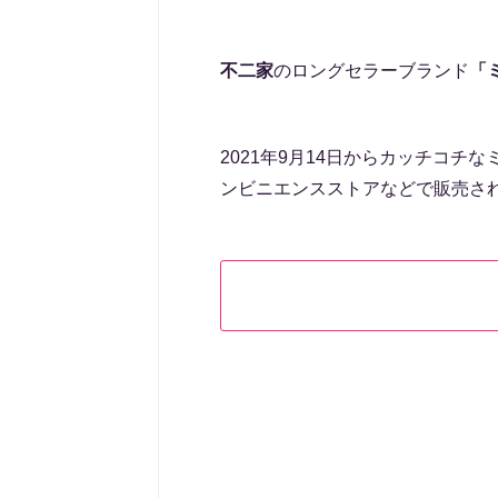
不二家
のロングセラーブランド
「
2021年9月14日からカッチコチな
ンビニエンスストアなどで販売さ