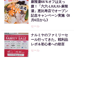
麻辣湯66％オフは太っ
腹！「六六-LIULIU-麻辣
湯」恵比寿店でオープン
記念キャンペーン実施《8
月6日から》
セール
ナルミヤのファミリーセ
ール行ってきた。戦利品
レポ＆初心者への助言
セール