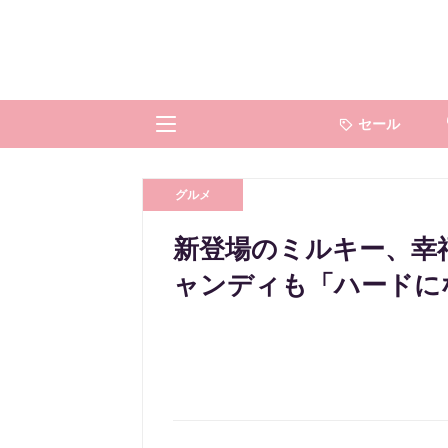
セール
グルメ
新登場のミルキー、幸
ャンディも「ハードに