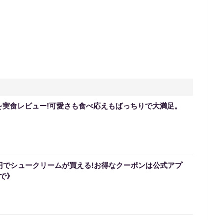
を実食レビュー!可愛さも食べ応えもばっちりで大満足。
0円でシュークリームが買える!お得なクーポンは公式アプ
まで》