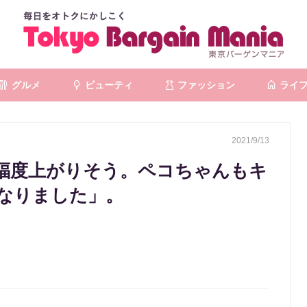
グルメ
ビューティ
ファッション
ライ
2021/9/13
福度上がりそう。ペコちゃんもキ
なりました」。