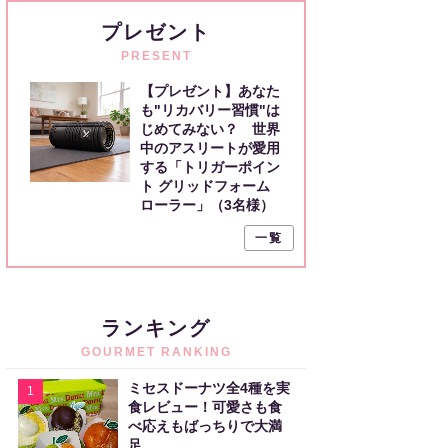
プレゼント
PRESENT
【プレゼント】あなた
も"リカバリー習慣"は
じめてみない？ 世界
中のアスリートが愛用
する「トリガーポイン
ト グリッドフォーム
ローラー」（3名様）
一覧
ランキング
GOURMET RANKING
ミセスドーナツ全4種を実
1
食レビュー！可愛さも食
べ応えもばっちりで大満
足。