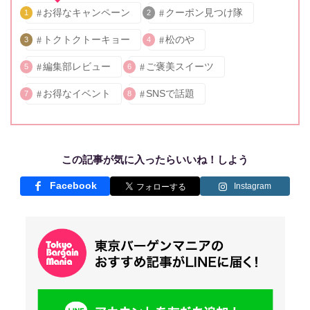
お得なキャンペーン
クーポン見つけ隊
1
2
トクトクトーキョー
松のや
3
4
編集部レビュー
ご褒美スイーツ
5
6
お得なイベント
SNSで話題
7
8
この記事が気に入ったらいいね！しよう
Facebook
Instagram