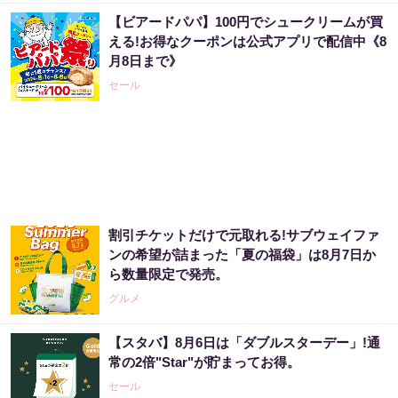
【ビアードパパ】100円でシュークリームが買
える!お得なクーポンは公式アプリで配信中《8
月8日まで》
セール
割引チケットだけで元取れる!サブウェイファ
ンの希望が詰まった「夏の福袋」は8月7日か
ら数量限定で発売。
グルメ
【スタバ】8月6日は「ダブルスターデー」!通
常の2倍"Star"が貯まってお得。
セール