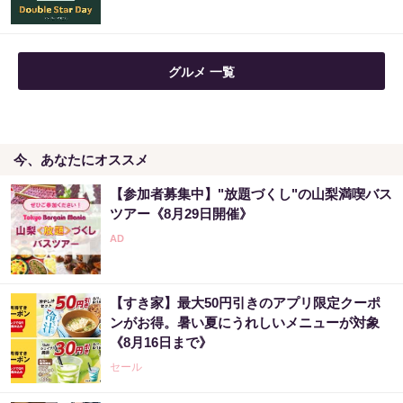
グルメ 一覧
今、あなたにオススメ
【参加者募集中】"放題づくし"の山梨満喫バス
ツアー《8月29日開催》
【すき家】最大50円引きのアプリ限定クーポ
ンがお得。暑い夏にうれしいメニューが対象
《8月16日まで》
セール