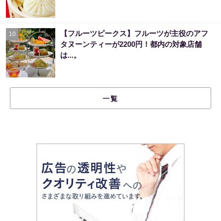
【フルーツピークス】フルーツが主役のアフ
10
タヌーンティーが2200円！都内の対象店舗
は...。
一覧