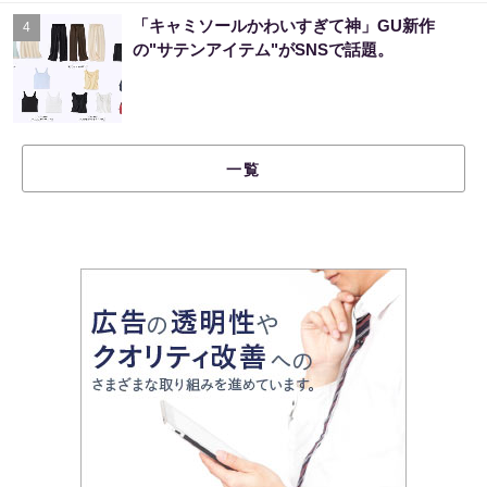
「キャミソールかわいすぎて神」GU新作
4
の"サテンアイテム"がSNSで話題。
一覧