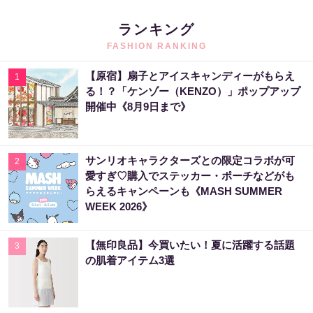
ランキング
FASHION RANKING
【原宿】扇子とアイスキャンディーがもらえ
1
る！？「ケンゾー（KENZO）」ポップアップ
開催中《8月9日まで》
サンリオキャラクターズとの限定コラボが可
2
愛すぎ♡購入でステッカー・ポーチなどがも
らえるキャンペーンも《MASH SUMMER
WEEK 2026》
【無印良品】今買いたい！夏に活躍する話題
3
の肌着アイテム3選