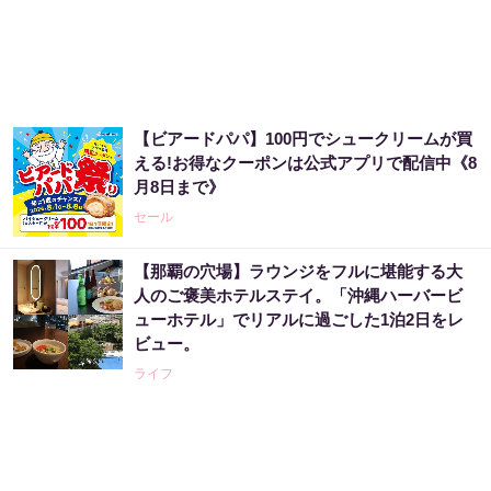
【ビアードパパ】100円でシュークリームが買
える!お得なクーポンは公式アプリで配信中《8
月8日まで》
セール
【那覇の穴場】ラウンジをフルに堪能する大
人のご褒美ホテルステイ。「沖縄ハーバービ
ューホテル」でリアルに過ごした1泊2日をレ
ビュー。
ライフ