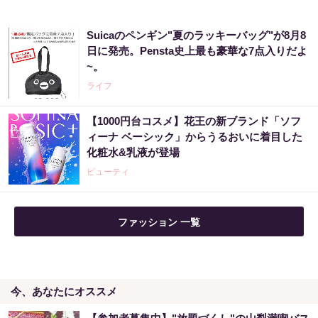
Suicaのペンギン"夏のラッキーバッグ"が8月8
日に発売。Pensta史上最も豪華な7点入りだよ
~。
ライフ
【1000円台コスメ】花王の新ブランド「ソフ
ィーナ ベーシック」からうるおいに着目した
化粧水&乳液が登場
ビューティ
ファッション 一覧
今、あなたにオススメ