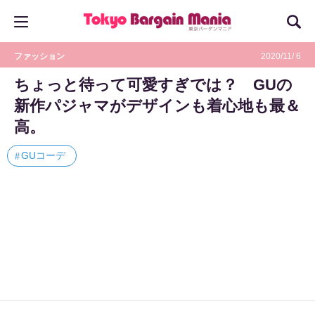
ファッション
2020/11/ 6
ちょっと待って可愛すぎでは？ GUの
新作パジャマがデザインも着心地も最＆
高。
GUコーデ