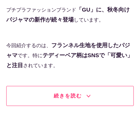
「GU」に、秋冬向け
プチプラファッションブランド
パジャマの新作が続々登場
しています。
フランネル生地を使用したパジ
今回紹介するのは、
ャマ
テディーベア柄はSNSで「可愛い」
です。特に
と注目
されています。
続きを読む