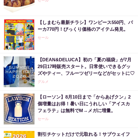
セール
【しまむら最新チラシ】ワンピース550円、パ
ーカ770円！びっくり価格のアイテム発見。
セール
【DEAN&DELUCA】初の「夏の福袋」が7月
29日17時販売スタート。日常使いできるグッ
ズやティー、フルーツゼリーなどがセットに♡
グルメ
【ローソン】8月10日まで「からあげクン」2
個増量はお得！暑い日にうれしい「アイスカ
フェラテ」は無料でM→メガに増量。
セール
割引チケットだけで元取れる！サブウェイフ