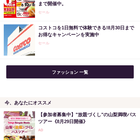
まで開催中。
セール
コストコを1日無料で体験できる!8月30日まで
お得なキャンペーンを実施中
セール
ファッション 一覧
今、あなたにオススメ
【参加者募集中】"放題づくし"の山梨満喫バス
ツアー《8月29日開催》