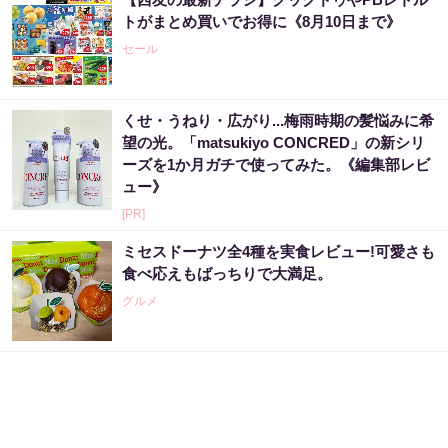
トがまとめ買いでお得に《8月10日まで》
セール
くせ・うねり・広がり...梅雨時期の髪悩みに希
望の光。「matsukiyo CONCRED」の新シリ
ーズを1か月ガチで使ってみた。《編集部レビ
ュー》
[PR]
ミセスドーナツ全4種を実食レビュー!可愛さも
食べ応えもばっちりで大満足。
グルメ