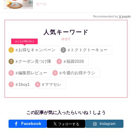
セール
Recommended by
人気キーワード
HOT
みんなの関心No.1
お得なキャンペーン
トクトクトーキョー
1
2
クーポン見つけ隊
福袋2026
3
4
編集部レビュー
今週のお得チラシ
5
6
1buy1
ママセレ
7
8
この記事が気に入ったらいいね！しよう
Facebook
Instagram