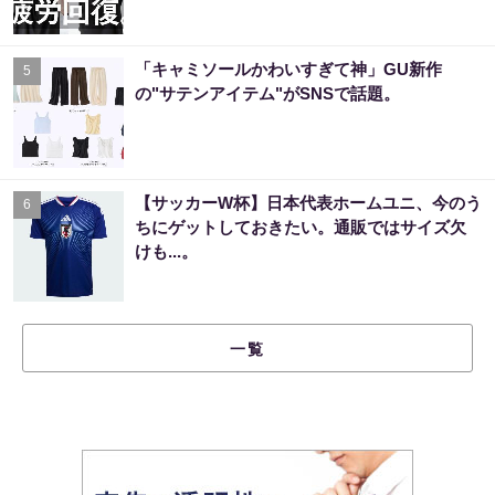
「キャミソールかわいすぎて神」GU新作
5
の"サテンアイテム"がSNSで話題。
【サッカーW杯】日本代表ホームユニ、今のう
6
ちにゲットしておきたい。通販ではサイズ欠
けも...。
一覧