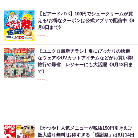
【ビアードパパ】100円でシュークリームが買
える!お得なクーポンは公式アプリで配信中《8
月8日まで》
セール
【ユニクロ最新チラシ】夏にぴったりの快適
なウェアやUVカットアイテムなどがお買い得!
旅行や帰省、レジャーにも大活躍《8月13日ま
で》
セール
【かつや】人気メニューが税抜150円引き&ご
飯大盛り無料!お得すぎる「感謝祭」は8月14日