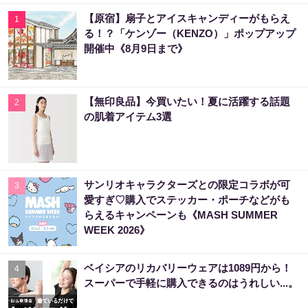
【原宿】扇子とアイスキャンディーがもらえ
1
る！？「ケンゾー（KENZO）」ポップアップ
開催中《8月9日まで》
【無印良品】今買いたい！夏に活躍する話題
2
の肌着アイテム3選
サンリオキャラクターズとの限定コラボが可
3
愛すぎ♡購入でステッカー・ポーチなどがも
らえるキャンペーンも《MASH SUMMER
WEEK 2026》
ベイシアのリカバリーウェアは1089円から！
4
スーパーで手軽に購入できるのはうれしい...。