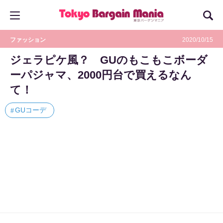
ファッション
2020/10/15
ジェラピケ風？ GUのもこもこボーダ
ーパジャマ、2000円台で買えるなん
て！
GUコーデ