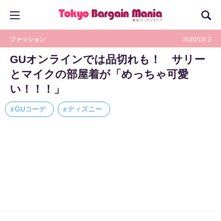
ファッション
2020/10/ 2
GUオンラインでは品切れも！ サリー
とマイクの部屋着が「めっちゃ可愛
い！！！」
GUコーデ
ディズニー