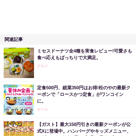
関連記事
ミセスドーナツ全4種を実食レビュー!可愛さも
食べ応えもばっちりで大満足。
グルメ
定食500円、総菜350円はお得!松のやの最新ク
ーポンで「ロースかつ定食」がワンコイン
に。
セール
【ガスト】最大150円引きの最新クーポンが公
式Xに登場中。ハンバーグやキッズメニュー、