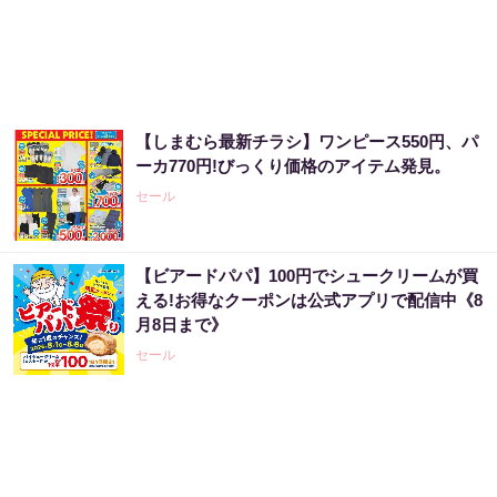
【しまむら最新チラシ】ワンピース550円、パ
ーカ770円!びっくり価格のアイテム発見。
セール
【ビアードパパ】100円でシュークリームが買
える!お得なクーポンは公式アプリで配信中《8
月8日まで》
セール