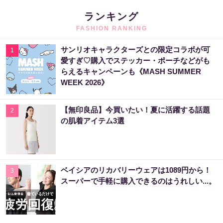
ランキング
FASHION RANKING
サンリオキャラクターズとの限定コラボが可
1
愛すぎ♡購入でステッカー・ポーチなどがも
らえるキャンペーンも《MASH SUMMER
WEEK 2026》
【無印良品】今買いたい！夏に活躍する話題
2
の肌着アイテム3選
ベイシアのリカバリーウェアは1089円から！
3
スーパーで手軽に購入できるのはうれしい...。