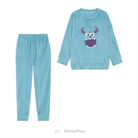
（C） Disney/Pixar