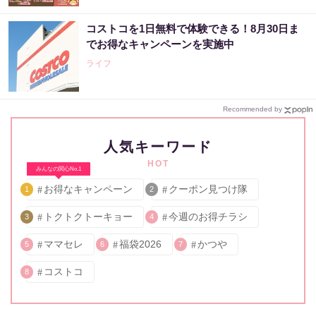
コストコを1日無料で体験できる！8月30日ま
でお得なキャンペーンを実施中
ライフ
Recommended by
人気キーワード
HOT
みんなの関心No.1
お得なキャンペーン
クーポン見つけ隊
1
2
トクトクトーキョー
今週のお得チラシ
3
4
ママセレ
福袋2026
かつや
5
6
7
コストコ
8