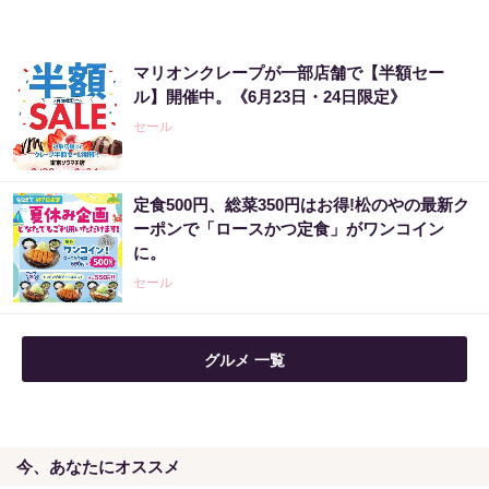
マリオンクレープが一部店舗で【半額セー
ル】開催中。《6月23日・24日限定》
セール
定食500円、総菜350円はお得!松のやの最新ク
ーポンで「ロースかつ定食」がワンコイン
に。
セール
グルメ 一覧
今、あなたにオススメ