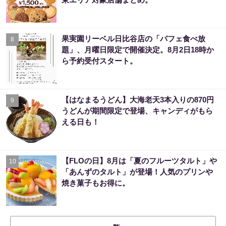
果実園リーベル日比谷店の「パフェ食べ放
8
題」、月曜日限定で開催決定。8月2日18時か
ら予約受付スタート。
【はなまるうどん】大海老天3本入りの870円
9
うどんが期間限定で登場、キャンディがもら
える日も！
【FLOの日】8月は「夏のフルーツタルト」や
10
「あんずのタルト」が登場！人気のプリンや
焼き菓子もお得に。