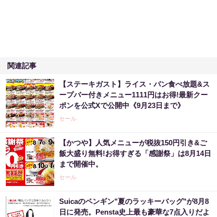
関連記事
【ステーキガスト】ライス・パン食べ放題&ス
ープバー付きメニュー1111円はお得!最新クー
ポンを公式Xで公開中《9月23日まで》
セール
【かつや】人気メニューが税抜150円引き&ご
飯大盛り無料!お得すぎる「感謝祭」は8月14日
まで開催中。
セール
Suicaのペンギン"夏のラッキーバッグ"が8月8
日に発売。Pensta史上最も豪華な7点入りだよ