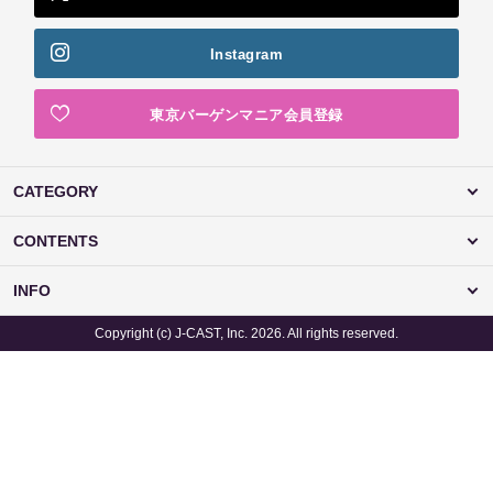
Instagram
東京バーゲンマニア会員登録
CATEGORY
CONTENTS
INFO
Copyright (c) J-CAST, Inc. 2026. All rights reserved.