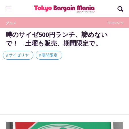
グルメ
2020/5/29
噂のサイゼ500円ランチ、諦めない
で！ 土曜も販売、期間限定で。
サイゼリヤ
期間限定