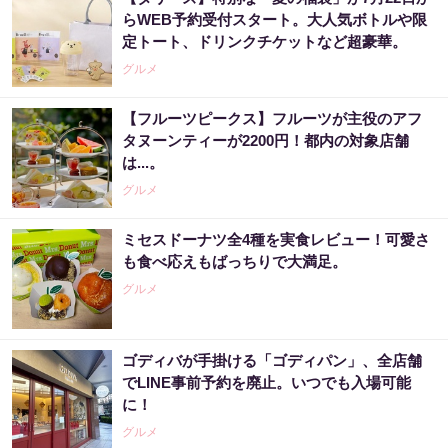
らWEB予約受付スタート。大人気ボトルや限
定トート、ドリンクチケットなど超豪華。
グルメ
【フルーツピークス】フルーツが主役のアフ
タヌーンティーが2200円！都内の対象店舗
は...。
グルメ
ミセスドーナツ全4種を実食レビュー！可愛さ
も食べ応えもばっちりで大満足。
グルメ
ゴディバが手掛ける「ゴディパン」、全店舗
でLINE事前予約を廃止。いつでも入場可能
に！
グルメ