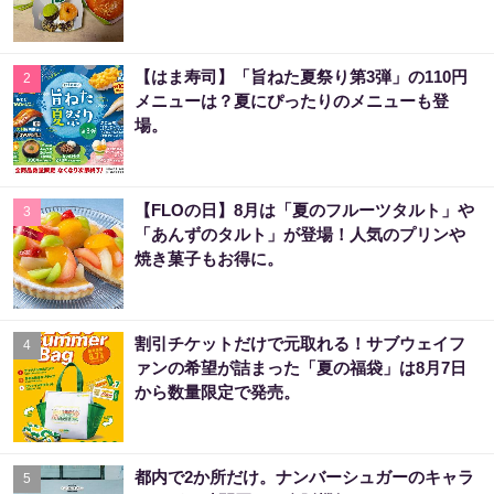
【はま寿司】「旨ねた夏祭り第3弾」の110円
2
メニューは？夏にぴったりのメニューも登
場。
【FLOの日】8月は「夏のフルーツタルト」や
3
「あんずのタルト」が登場！人気のプリンや
焼き菓子もお得に。
割引チケットだけで元取れる！サブウェイフ
4
ァンの希望が詰まった「夏の福袋」は8月7日
から数量限定で発売。
都内で2か所だけ。ナンバーシュガーのキャラ
5