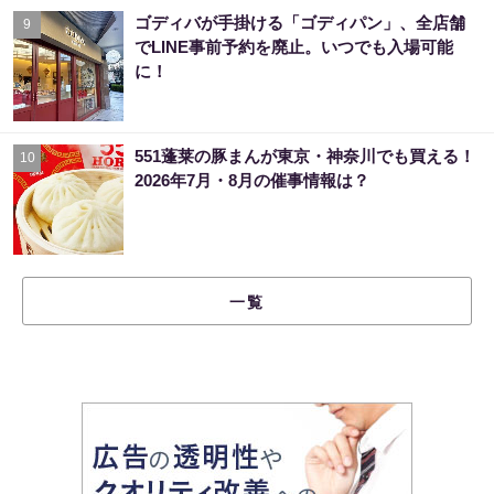
ゴディバが手掛ける「ゴディパン」、全店舗
9
でLINE事前予約を廃止。いつでも入場可能
に！
551蓬莱の豚まんが東京・神奈川でも買える！
10
2026年7月・8月の催事情報は？
一覧