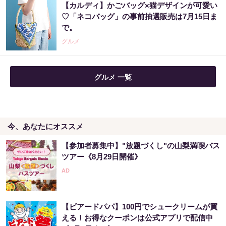
【カルディ】かごバッグ×猫デザインが可愛い
♡「ネコバッグ」の事前抽選販売は7月15日ま
で。
グルメ
グルメ 一覧
今、あなたにオススメ
【参加者募集中】"放題づくし"の山梨満喫バス
ツアー《8月29日開催》
【ビアードパパ】100円でシュークリームが買
える！お得なクーポンは公式アプリで配信中