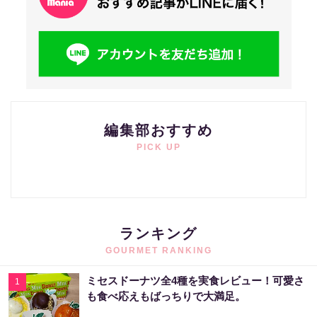
編集部おすすめ
PICK UP
ランキング
GOURMET RANKING
ミセスドーナツ全4種を実食レビュー！可愛さ
1
も食べ応えもばっちりで大満足。