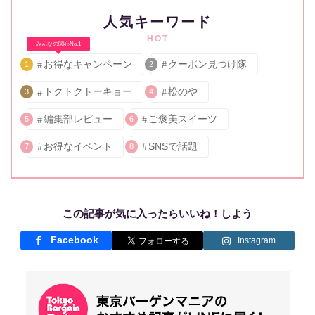
人気キーワード
HOT
みんなの関心No.1
お得なキャンペーン
クーポン見つけ隊
1
2
トクトクトーキョー
松のや
3
4
編集部レビュー
ご褒美スイーツ
5
6
お得なイベント
SNSで話題
7
8
この記事が気に入ったらいいね！しよう
Facebook
Instagram