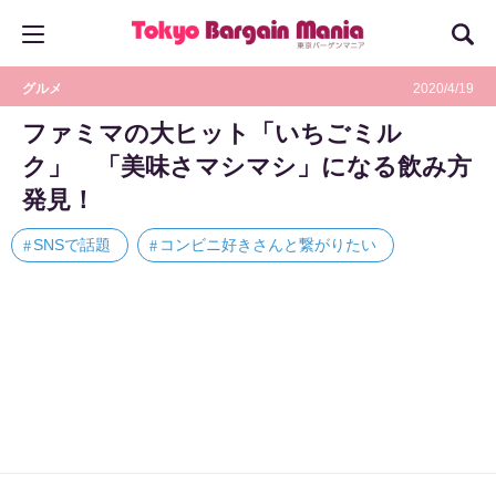
グルメ
2020/4/19
ファミマの大ヒット「いちごミル
ク」 「美味さマシマシ」になる飲み方
発見！
SNSで話題
コンビニ好きさんと繋がりたい