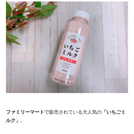
ファミリーマート
で販売されている大人気の
「いちごミ
ルク」
。