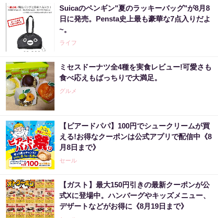
Suicaのペンギン"夏のラッキーバッグ"が8月8
日に発売。Pensta史上最も豪華な7点入りだよ
~。
ライフ
ミセスドーナツ全4種を実食レビュー!可愛さも
食べ応えもばっちりで大満足。
グルメ
【ビアードパパ】100円でシュークリームが買
える!お得なクーポンは公式アプリで配信中《8
月8日まで》
セール
【ガスト】最大150円引きの最新クーポンが公
式Xに登場中。ハンバーグやキッズメニュー、
デザートなどがお得に《8月19日まで》