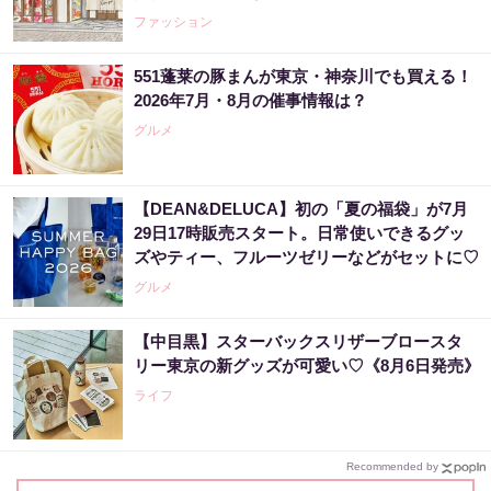
ファッション
551蓬莱の豚まんが東京・神奈川でも買える！
2026年7月・8月の催事情報は？
グルメ
【DEAN&DELUCA】初の「夏の福袋」が7月
29日17時販売スタート。日常使いできるグッ
ズやティー、フルーツゼリーなどがセットに♡
グルメ
【中目黒】スターバックスリザーブロースタ
リー東京の新グッズが可愛い♡《8月6日発売》
ライフ
Recommended by