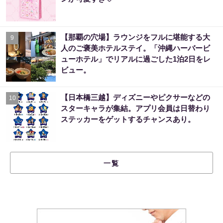
【那覇の穴場】ラウンジをフルに堪能する大
9
人のご褒美ホテルステイ。「沖縄ハーバービ
ューホテル」でリアルに過ごした1泊2日をレ
ビュー。
【日本橋三越】ディズニーやピクサーなどの
10
スターキャラが集結。アプリ会員は日替わり
ステッカーをゲットするチャンスあり。
一覧