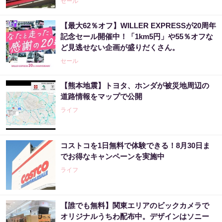
セール
【最大62％オフ】WILLER EXPRESSが20周年
記念セール開催中！「1km5円」や55％オフな
ど見逃せない企画が盛りだくさん。
セール
【熊本地震】トヨタ、ホンダが被災地周辺の
道路情報をマップで公開
ライフ
コストコを1日無料で体験できる！8月30日ま
でお得なキャンペーンを実施中
ライフ
【誰でも無料】関東エリアのビックカメラで
オリジナルうちわ配布中。デザインはソニー