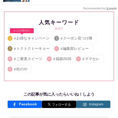
Recommended by
人気キーワード
HOT
みんなの関心No.1
お得なキャンペーン
クーポン見つけ隊
1
2
トクトクトーキョー
編集部レビュー
3
4
ご褒美スイーツ
福袋2026
ママセレ
5
6
7
松のや
8
この記事が気に入ったらいいね！しよう
Facebook
Instagram