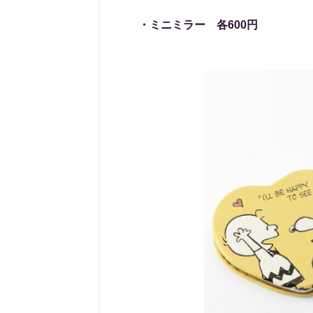
・ミニミラー 各600円