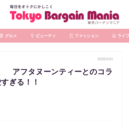
グルメ
ビューティ
ファッション
ライ
2020/1/31
。 アフタヌーンティーとのコラ
愛すぎる！！