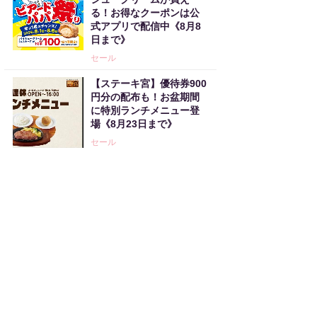
る！お得なクーポンは公
式アプリで配信中《8月8
日まで》
セール
【ステーキ宮】優待券900
円分の配布も！お盆期間
に特別ランチメニュー登
場《8月23日まで》
セール