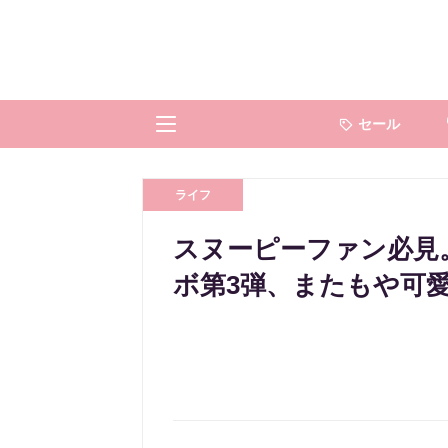
セール
ライフ
スヌーピーファン必見
ボ第3弾、またもや可