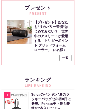
プレゼント
PRESENT
【プレゼント】あなた
も"リカバリー習慣"は
じめてみない？ 世界
中のアスリートが愛用
する「トリガーポイン
ト グリッドフォーム
ローラー」（3名様）
一覧
ランキング
LIFE RANKING
Suicaのペンギン"夏のラ
1
ッキーバッグ"が8月8日に
発売。Pensta史上最も豪
華な7点入りだよ～。