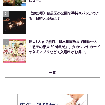
ビュー。
《2026夏》目黒区の公園で手持ち花火ができ
9
る！日時と場所は？
最大3人まで無料。日本橋高島屋で開催中の
10
「徹子の部屋 50周年展」、タカシマヤカード
や公式アプリなどで入場料がお得に。
一覧