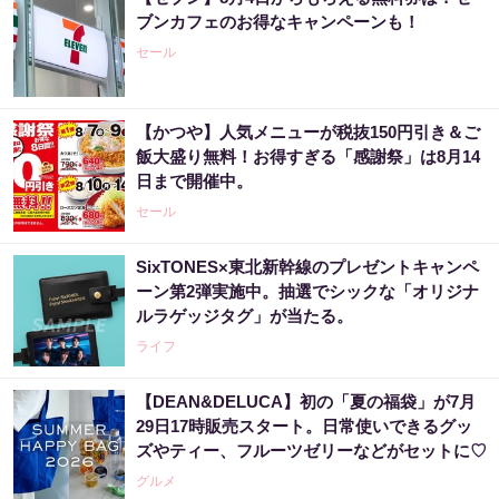
ブンカフェのお得なキャンペーンも！
セール
【かつや】人気メニューが税抜150円引き＆ご
飯大盛り無料！お得すぎる「感謝祭」は8月14
日まで開催中。
セール
SixTONES×東北新幹線のプレゼントキャンペ
ーン第2弾実施中。抽選でシックな「オリジナ
ルラゲッジタグ」が当たる。
ライフ
【DEAN&DELUCA】初の「夏の福袋」が7月
29日17時販売スタート。日常使いできるグッ
ズやティー、フルーツゼリーなどがセットに♡
グルメ