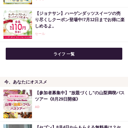
【ジョナサン】ハーゲンダッツスイーツの売
り尽くしクーポン登場中!7月12日までお得に楽
しめるよ。
セール
ライフ 一覧
今、あなたにオススメ
【参加者募集中】"放題づくし"の山梨満喫バス
ツアー《8月29日開催》
【セブン】8月4日からもらえる無料券は？セ