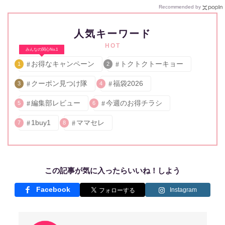
Recommended by
人気キーワード
HOT
みんなの関心No.1
お得なキャンペーン
トクトクトーキョー
1
2
クーポン見つけ隊
福袋2026
3
4
編集部レビュー
今週のお得チラシ
5
6
1buy1
ママセレ
7
8
この記事が気に入ったらいいね！しよう
Facebook
Instagram