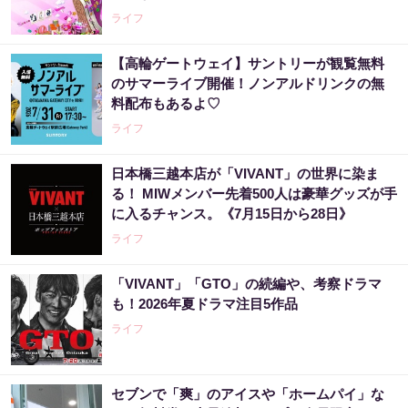
ライフ
【高輪ゲートウェイ】サントリーが観覧無料
のサマーライブ開催！ノンアルドリンクの無
料配布もあるよ♡
ライフ
日本橋三越本店が「VIVANT」の世界に染ま
る！ MIWメンバー先着500人は豪華グッズが手
に入るチャンス。《7月15日から28日》
ライフ
「VIVANT」「GTO」の続編や、考察ドラマ
も！2026年夏ドラマ注目5作品
ライフ
セブンで「爽」のアイスや「ホームパイ」な