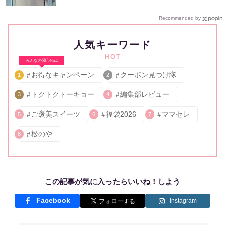
Recommended by
人気キーワード
HOT
みんなの関心No.1
お得なキャンペーン
クーポン見つけ隊
1
2
トクトクトーキョー
編集部レビュー
3
4
ご褒美スイーツ
福袋2026
ママセレ
5
6
7
松のや
8
この記事が気に入ったらいいね！しよう
Facebook
Instagram