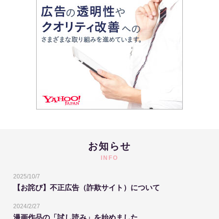
お知らせ
INFO
2025/10/7
【お詫び】不正広告（詐欺サイト）について
2024/2/27
漫画作品の「試し読み」を始めました