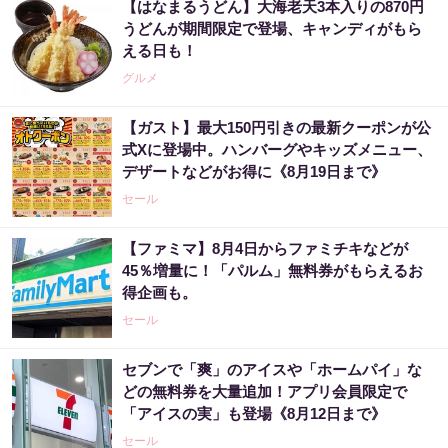
【はなまるうどん】大海老天3本入りの870円
うどんが期間限定で登場、キャンディがもら
える日も！
グルメ
【ガスト】最大150円引きの最新クーポンが公
式Xに登場中。ハンバーグやキッズメニュー、
デザートなどがお得に《8月19日まで》
セール
【ファミマ】8月4日からファミチキなどが
45％増量に！「パルム」無料券がもらえるお
得企画も。
セール
セブンで「爽」のアイスや「ホームパイ」な
どの無料券を大量追加！アプリ会員限定で
「アイスの実」も登場《8月12日まで》
セール