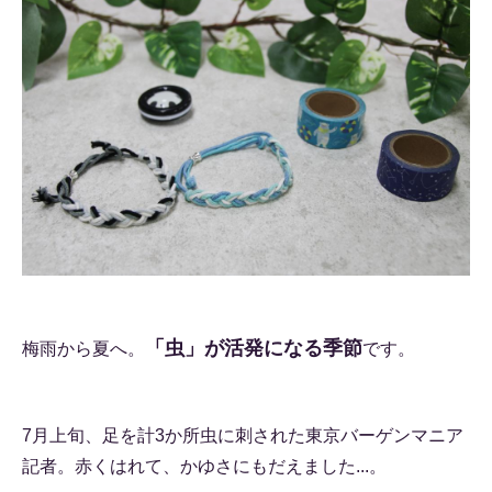
「虫」が活発になる季節
梅雨から夏へ。
です。
7月上旬、足を計3か所虫に刺された東京バーゲンマニア
記者。赤くはれて、かゆさにもだえました...。