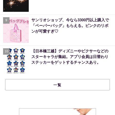
サンリオショップ、今なら3300円以上購入で
9
「ペーパーバッグ」もらえる。ピンクのリボ
ンが可愛すぎ♡
【日本橋三越】ディズニーやピクサーなどの
10
スターキャラが集結。アプリ会員は日替わり
ステッカーをゲットするチャンスあり。
一覧