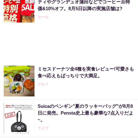
ティやグランデュオ蒲田などでコーヒー豆特
価&10%オフ。8月5日以降の実施店舗は?
セール
ミセスドーナツ全4種を実食レビュー!可愛さも
食べ応えもばっちりで大満足。
グルメ
Suicaのペンギン"夏のラッキーバッグ"が8月8
日に発売。Pensta史上最も豪華な7点入りだよ
~。
ライフ