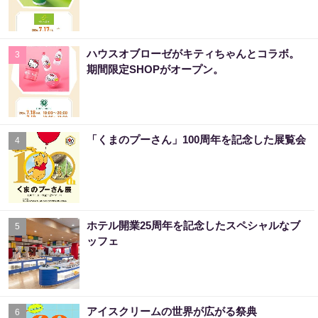
ハウスオブローゼがキティちゃんとコラボ。
3
期間限定SHOPがオープン。
「くまのプーさん」100周年を記念した展覧会
4
ホテル開業25周年を記念したスペシャルなブ
5
ッフェ
アイスクリームの世界が広がる祭典
6