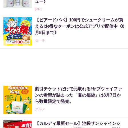
ュー》
[PR]
【ビアードパパ】100円でシュークリームが買
える!お得なクーポンは公式アプリで配信中《8
月8日まで》
セール
割引チケットだけで元取れる!サブウェイファ
ンの希望が詰まった「夏の福袋」は8月7日か
ら数量限定で発売。
グルメ
【カルディ最新セール】池袋サンシャインシ