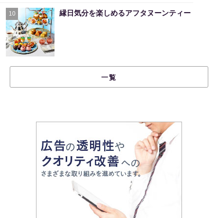
縁日気分を楽しめるアフタヌーンティー
10
一覧