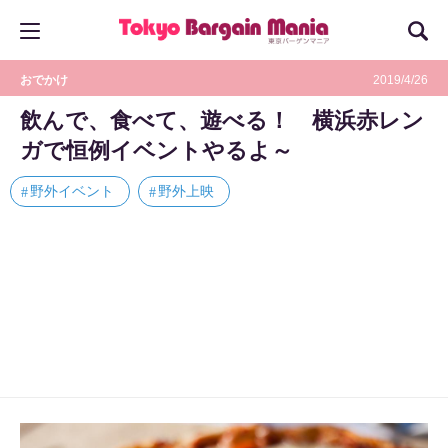
おでかけ
2019/4/26
飲んで、食べて、遊べる！ 横浜赤レン
ガで恒例イベントやるよ～
野外イベント
野外上映