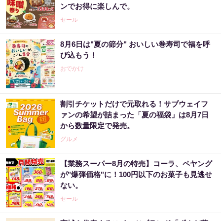
ンでお得に楽しんで。
セール
8月6日は"夏の節分" おいしい巻寿司で福を呼
び込もう！
おでかけ
割引チケットだけで元取れる！サブウェイフ
ァンの希望が詰まった「夏の福袋」は8月7日
から数量限定で発売。
グルメ
【業務スーパー8月の特売】コーラ、ペヤング
が"爆弾価格"に！100円以下のお菓子も見逃せ
ない。
セール