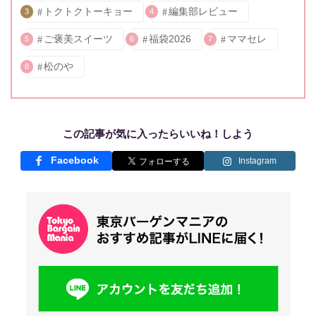
トクトクトーキョー
編集部レビュー
3
4
ご褒美スイーツ
福袋2026
ママセレ
5
6
7
松のや
8
この記事が気に入ったらいいね！しよう
Facebook
Instagram