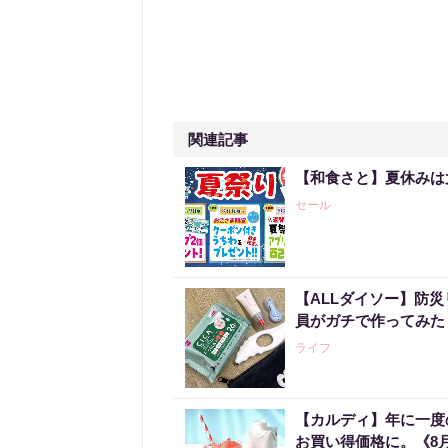
関連記事
【和食さと】夏休みは
セール
【ALLダイソー】防
員がガチで作ってみた
ライフ
【カルディ】年に一度
お買い得価格に。《8月