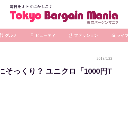
グルメ
ビューティ
ファッション
ライ
2018/5/22
そっくり？ ユニクロ「1000円T