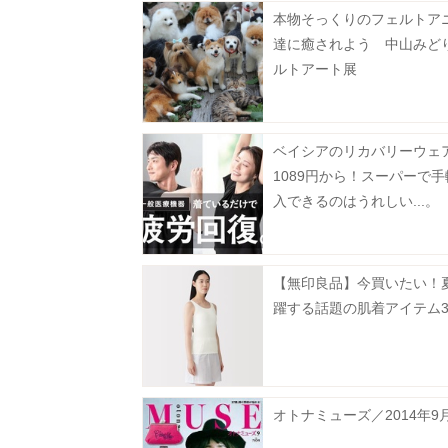
本物そっくりのフェルトア
達に癒されよう 中山みど
ルトアート展
ベイシアのリカバリーウェ
1089円から！スーパーで
入できるのはうれしい...。
【無印良品】今買いたい！
躍する話題の肌着アイテム
オトナミューズ／2014年9