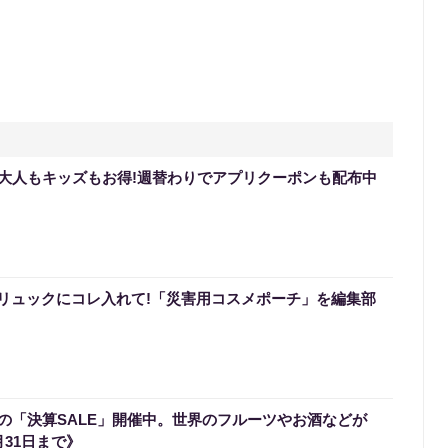
大人もキッズもお得!週替わりでアプリクーポンも配布中
災リュックにコレ入れて!「災害用コスメポーチ」を編集部
の「決算SALE」開催中。世界のフルーツやお酒などが
31日まで》