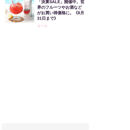
「決算SALE」開催中。世
界のフルーツやお酒など
がお買い得価格に。《8月
31日まで》
セール