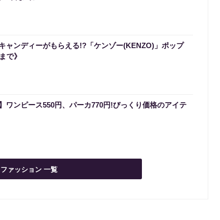
ャンディーがもらえる!?「ケンゾー(KENZO)」ポップ
日まで》
ワンピース550円、パーカ770円!びっくり価格のアイテ
ファッション 一覧