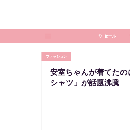
セール
ファッション
安室ちゃんが着てたのに
シャツ」が話題沸騰