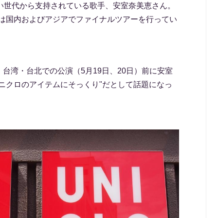
広い世代から支持されている歌手、安室奈美恵さん。
からは国内およびアジアでファイナルツアーを行ってい
台湾・台北での公演（5月19日、20日）前に安室
ニクロのアイテムにそっくり"だとして話題になっ