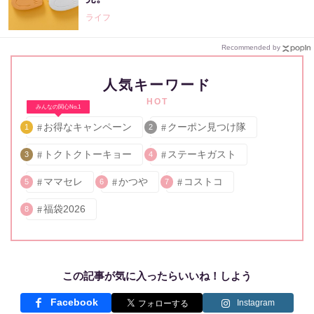
ライフ
Recommended by
人気キーワード
HOT
みんなの関心No.1
お得なキャンペーン
クーポン見つけ隊
1
2
トクトクトーキョー
ステーキガスト
3
4
ママセレ
かつや
コストコ
5
6
7
福袋2026
8
この記事が気に入ったらいいね！しよう
Facebook
Instagram