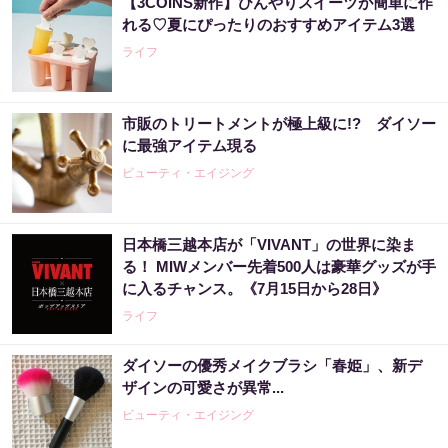
【3COINS新作】ひんやりスイーツが簡単に作
れる♡夏にぴったりのおすすめアイテム3選
ライフ
市販のトリートメントが極上級に!? ダイソー
に最強アイテム現る
ビューティ・エイジング
日本橋三越本店が「VIVANT」の世界に染ま
る！ MIWメンバー先着500人は豪華グッズが手
に入るチャンス。《7月15日から28日》
ライフ
ダイソーの優秀メイクブラシ「春姫」、新デ
ザインの可愛さが異常...
ビューティ・エイジング