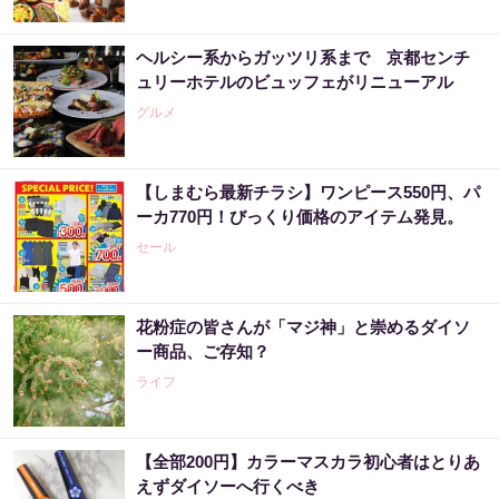
ヘルシー系からガッツリ系まで 京都センチ
ュリーホテルのビュッフェがリニューアル
グルメ
【しまむら最新チラシ】ワンピース550円、パ
ーカ770円！びっくり価格のアイテム発見。
セール
花粉症の皆さんが「マジ神」と崇めるダイソ
ー商品、ご存知？
ライフ
【全部200円】カラーマスカラ初心者はとりあ
えずダイソーへ行くべき