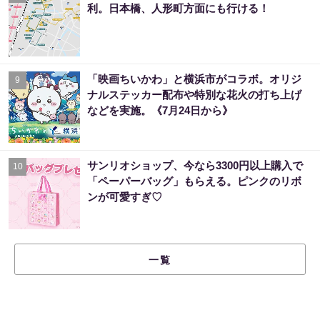
利。日本橋、人形町方面にも行ける！
「映画ちいかわ」と横浜市がコラボ。オリジ
9
ナルステッカー配布や特別な花火の打ち上げ
などを実施。《7月24日から》
サンリオショップ、今なら3300円以上購入で
10
「ペーパーバッグ」もらえる。ピンクのリボ
ンが可愛すぎ♡
一覧