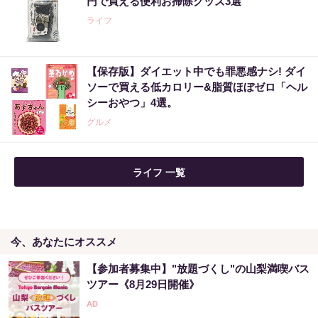
円で買える便利お掃除グッズ3選
ライフ
【保存版】ダイエット中でも罪悪感ナシ! ダイ
ソーで買える低カロリー&脂質ほぼゼロ「ヘル
シーおやつ」4選。
グルメ
ライフ 一覧
今、あなたにオススメ
【参加者募集中】"放題づくし"の山梨満喫バス
ツアー《8月29日開催》