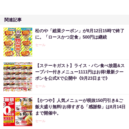
関連記事
松のや「総菜クーポン」が8月12日15時で終了
に。「ロースかつ定食」500円は継続
セール
【ステーキガスト】ライス・パン食べ放題&ス
ープバー付きメニュー1111円はお得!最新クー
ポンを公式Xで公開中《9月23日まで》
セール
【かつや】人気メニューが税抜150円引き&ご
飯大盛り無料!お得すぎる「感謝祭」は8月14日
まで開催中。
セール