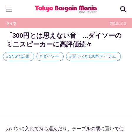
ライフ
2018/1/13
「300円とは思えない音」...ダイソーの
ミニスピーカーに高評価続々
SNSで話題
ダイソー
買うべき100均アイテム
カバンに入れて持ち運んだり、テーブルの隅に置いて使