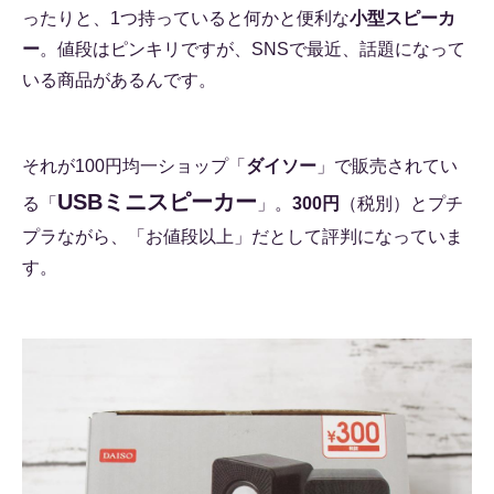
ったりと、1つ持っていると何かと便利な
小型スピーカ
ー
。値段はピンキリですが、SNSで最近、話題になって
いる商品があるんです。
それが100円均一ショップ「
ダイソー
」で販売されてい
USBミニスピーカー
る「
」。
300円
（税別）とプチ
プラながら、「お値段以上」だとして評判になっていま
す。