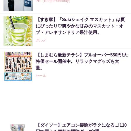
PR（KeeperSecurity）
【すき家】「Sukiシェイク マスカット」は夏
にぴったり♡爽やかな甘みのマスカット・オ
ブ・アレキサンドリア果汁使用。
グルメ
【しまむら最新チラシ】プルオーバー550円!大
特価セール開催中。リラックマグッズも大
量。
セール
【ダイソー】エアコン掃除がラクになる...!110