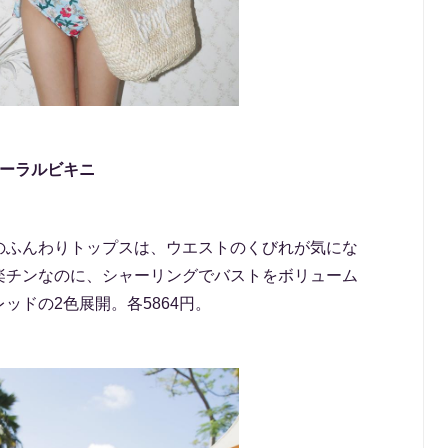
ローラルビキニ
のふんわりトップスは、ウエストのくびれが気にな
楽チンなのに、シャーリングでバストをボリューム
ッドの2色展開。各5864円。