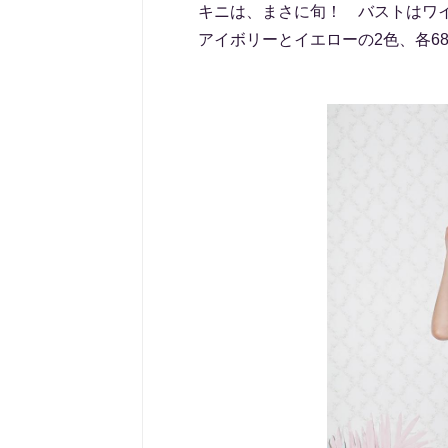
キニは、まさに旬！ バストはワ
アイボリーとイエローの2色、各68