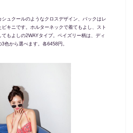
カシュクールのようなクロスデザイン、バックはレ
たビキニです。ホルターネックで着てもよし、スト
てもよしの2WAYタイプ。ペイズリー柄は、ディ
3色から選べます。各6458円。