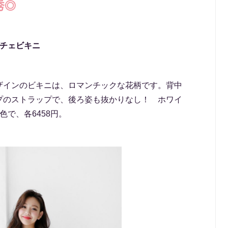
秀◎
スチェビキニ
ザインのビキニは、ロマンチックな花柄です。背中
プのストラップで、後ろ姿も抜かりなし！ ホワイ
で、各6458円。