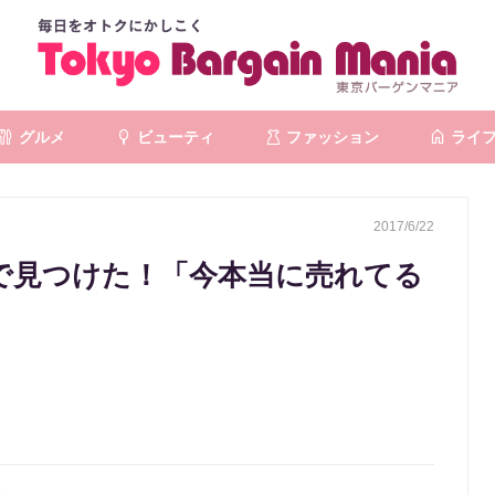
グルメ
ビューティ
ファッション
ライ
2017/6/22
Cで見つけた！「今本当に売れてる