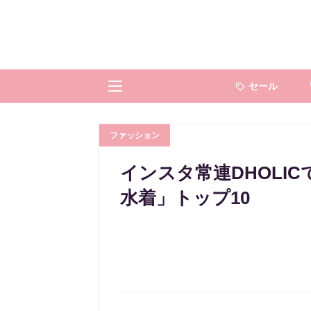
セール
ファッション
インスタ常連DHOLI
水着」トップ10