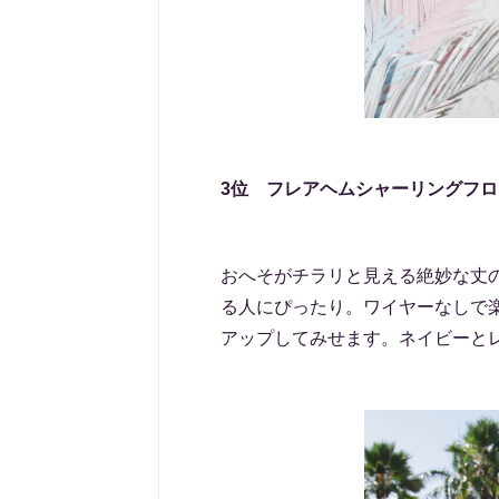
3位 フレアヘムシャーリングフ
おへそがチラリと見える絶妙な丈
る人にぴったり。ワイヤーなしで
アップしてみせます。ネイビーとレ