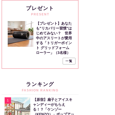
プレゼント
PRESENT
【プレゼント】あなた
も"リカバリー習慣"は
じめてみない？ 世界
中のアスリートが愛用
する「トリガーポイン
ト グリッドフォーム
ローラー」（3名様）
一覧
ランキング
FASHION RANKING
【原宿】扇子とアイスキ
1
ャンディーがもらえ
る！？「ケンゾー
（KENZO）」ポップアッ