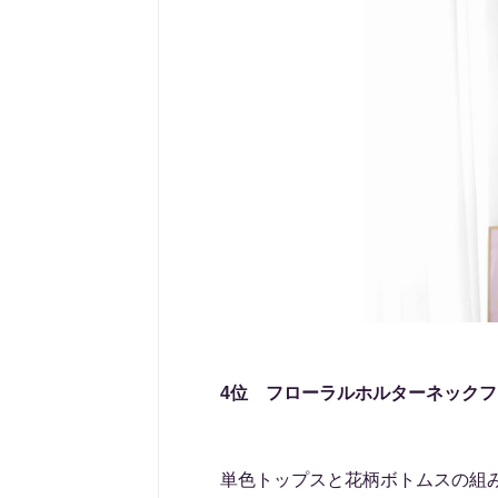
4位 フローラルホルターネック
単色トップスと花柄ボトムスの組