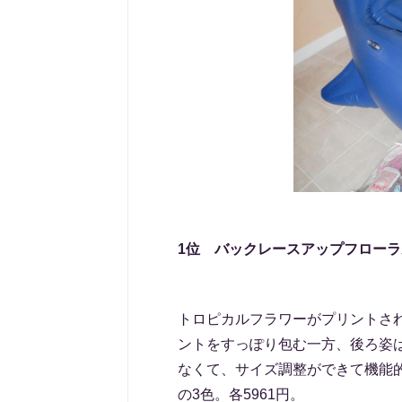
1位 バックレースアップフロー
トロピカルフラワーがプリントさ
ントをすっぽり包む一方、後ろ姿
なくて、サイズ調整ができて機能
の3色。各5961円。