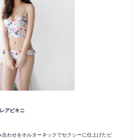
フレアビキニ
み合わせをホルターネックでセクシーに仕上げたビ