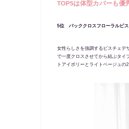
TOP5は体型カバーも優
5位 バッククロスフローラルビ
女性らしさを強調するビスチェデ
で一度クロスさせてから結ぶタイ
トアイボリーとライトベージュの2色