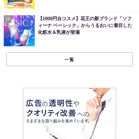
【1000円台コスメ】花王の新ブランド「ソフ
10
ィーナ ベーシック」からうるおいに着目した
化粧水＆乳液が登場
一覧