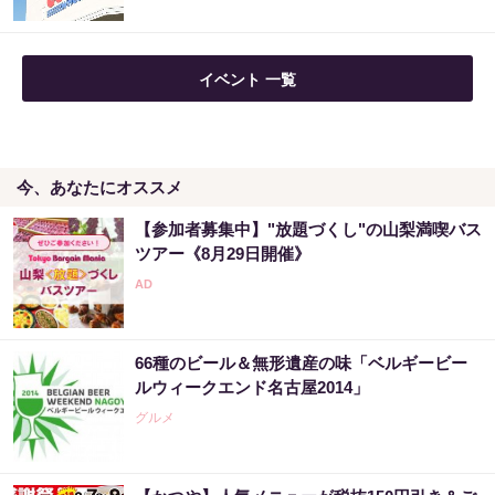
イベント 一覧
今、あなたにオススメ
【参加者募集中】"放題づくし"の山梨満喫バス
ツアー《8月29日開催》
66種のビール＆無形遺産の味「ベルギービー
ルウィークエンド名古屋2014」
グルメ