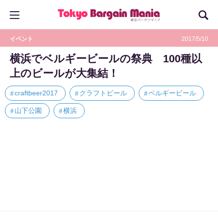
イベント
2017/5/10
横浜でベルギービールの祭典 100種以
上のビールが大集結！
craftbeer2017
クラフトビール
ベルギービール
山下公園
横浜