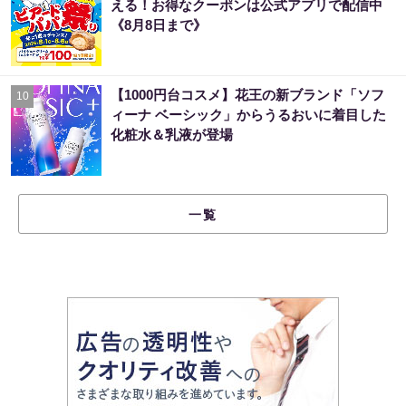
える！お得なクーポンは公式アプリで配信中
《8月8日まで》
【1000円台コスメ】花王の新ブランド「ソフ
10
ィーナ ベーシック」からうるおいに着目した
化粧水＆乳液が登場
一覧