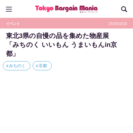
イベント
2016/10/18
東北3県の自慢の品を集めた物産展
「みちのく いいもん うまいもんin京
都」
みちのく
京都