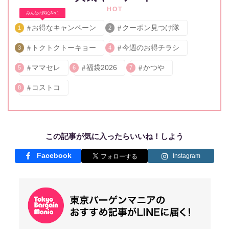
HOT
みんなの関心No.1
お得なキャンペーン
クーポン見つけ隊
1
2
トクトクトーキョー
今週のお得チラシ
3
4
ママセレ
福袋2026
かつや
5
6
7
コストコ
8
この記事が気に入ったらいいね！しよう
Facebook
Instagram