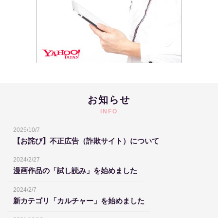
お知らせ
INFO
2025/10/7
【お詫び】不正広告（詐欺サイト）について
2024/2/27
漫画作品の「試し読み」を始めました
2024/2/7
新カテゴリ「カルチャー」を始めました