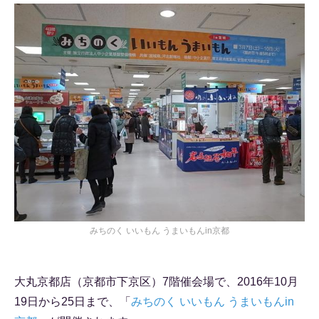
みちのく いいもん うまいもんin京都
大丸京都店（京都市下京区）7階催会場で、2016年10月
19日から25日まで、「
みちのく いいもん うまいもんin