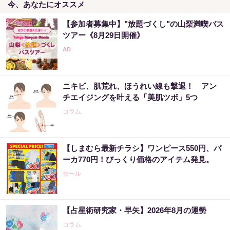
今、あなたにオススメ
【参加者募集中】"放題づくし"の山梨満喫バス
ツアー《8月29日開催》
ニキビ、肌荒れ、ほうれい線も撃退！ アン
チエイジングを叶える「美肌ツボ」5つ
コラム
【しまむら最新チラシ】ワンピース550円、パ
ーカ770円！びっくり価格のアイテム発見。
セール
【占星術研究家・早矢】2026年8月の運勢
コラム