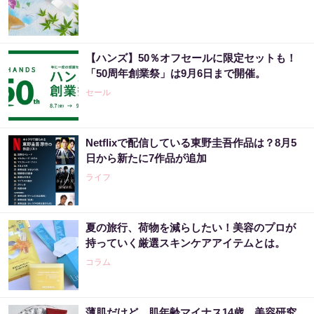
【ハンズ】50％オフセールに限定セットも！
「50周年創業祭」は9月6日まで開催。
セール
Netflixで配信している東野圭吾作品は？8月5
日から新たに7作品が追加
ライフ
夏の旅行、荷物を減らしたい！美容のプロが
持っていく厳選スキンケアアイテムとは。
コラム
薄肌だけど、肌年齢マイナス14歳。美容研究