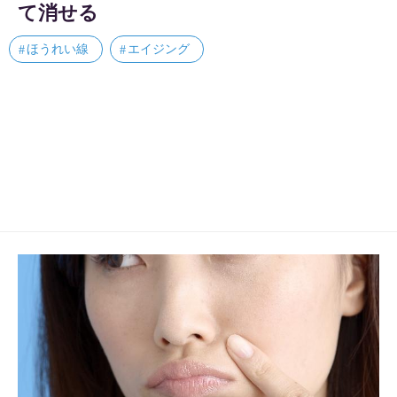
て消せる
ほうれい線
エイジング