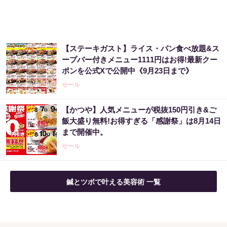
【ステーキガスト】ライス・パン食べ放題&ス
ープバー付きメニュー1111円はお得!最新クー
ポンを公式Xで公開中《9月23日まで》
セール
【かつや】人気メニューが税抜150円引き&ご
飯大盛り無料!お得すぎる「感謝祭」は8月14日
まで開催中。
セール
鍼とツボで叶える美容術 一覧