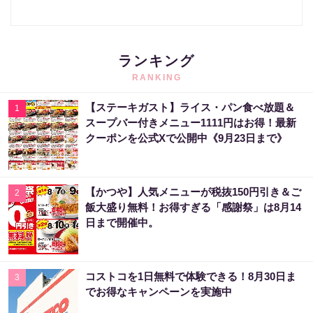
ランキング
RANKING
【ステーキガスト】ライス・パン食べ放題＆
1
スープバー付きメニュー1111円はお得！最新
クーポンを公式Xで公開中《9月23日まで》
【かつや】人気メニューが税抜150円引き＆ご
2
飯大盛り無料！お得すぎる「感謝祭」は8月14
日まで開催中。
コストコを1日無料で体験できる！8月30日ま
3
でお得なキャンペーンを実施中