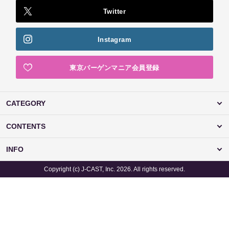
Twitter
Instagram
東京バーゲンマニア会員登録
CATEGORY
CONTENTS
INFO
Copyright (c) J-CAST, Inc. 2026. All rights reserved.