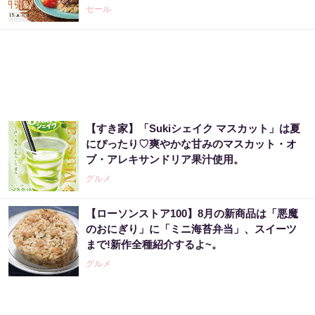
セール
【すき家】「Sukiシェイク マスカット」は夏
にぴったり♡爽やかな甘みのマスカット・オ
ブ・アレキサンドリア果汁使用。
グルメ
【ローソンストア100】8月の新商品は「悪魔
のおにぎり」に「ミニ海苔弁当」、スイーツ
まで!新作全種紹介するよ~。
グルメ