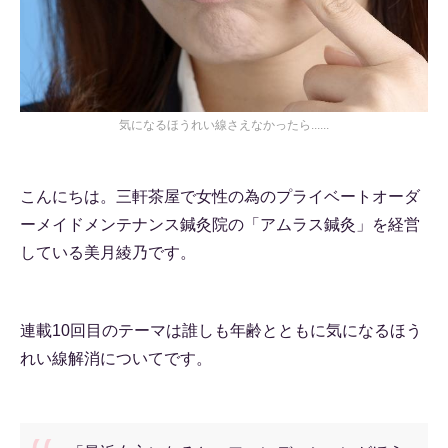
気になるほうれい線さえなかったら......
こんにちは。三軒茶屋で女性の為のプライベートオーダ
ーメイドメンテナンス鍼灸院の「アムラス鍼灸」を経営
している美月綾乃です。
連載10回目のテーマは誰しも年齢とともに気になるほう
れい線解消についてです。