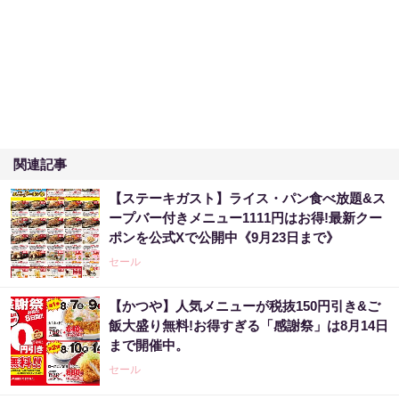
関連記事
【ステーキガスト】ライス・パン食べ放題&ス
ープバー付きメニュー1111円はお得!最新クー
ポンを公式Xで公開中《9月23日まで》
セール
【かつや】人気メニューが税抜150円引き&ご
飯大盛り無料!お得すぎる「感謝祭」は8月14日
まで開催中。
セール