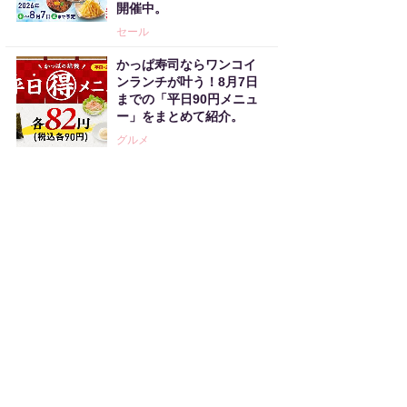
開催中。
セール
かっぱ寿司ならワンコイ
ンランチが叶う！8月7日
までの「平日90円メニュ
ー」をまとめて紹介。
グルメ