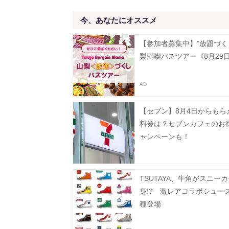
今、あなたにオススメ
【参加者募集中】"放題づく
梨満喫バスツアー《8月29
【セブン】8月4日からもら
料券は？セブンカフェのお
ャンペーンも！
TSUTAYA、牛角がスニー
身!? 激レアコラボシューズ
種登場