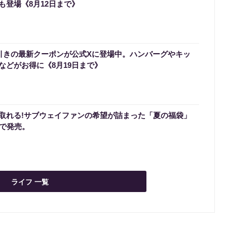
も登場《8月12日まで》
円引きの最新クーポンが公式Xに登場中。ハンバーグやキッ
などがお得に《8月19日まで》
取れる!サブウェイファンの希望が詰まった「夏の福袋」
定で発売。
ライフ 一覧