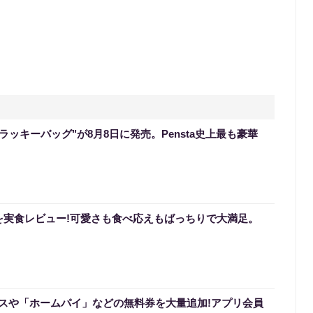
のラッキーバッグ"が8月8日に発売。Pensta史上最も豪華
を実食レビュー!可愛さも食べ応えもばっちりで大満足。
スや「ホームパイ」などの無料券を大量追加!アプリ会員