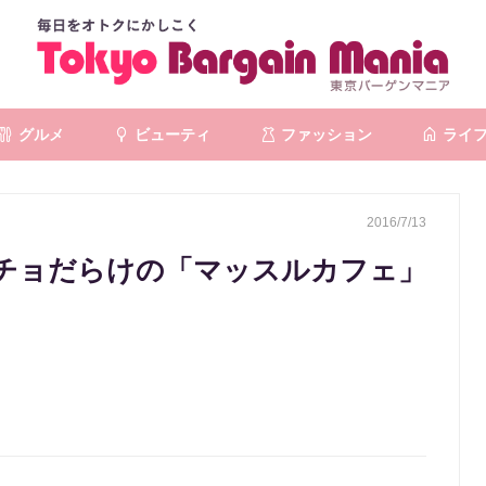
グルメ
ビューティ
ファッション
ライ
2016/7/13
チョだらけの「マッスルカフェ」