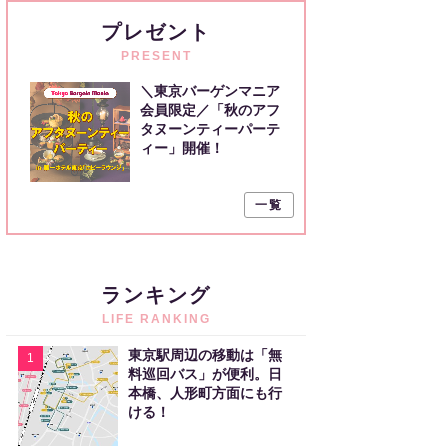
プレゼント
PRESENT
＼東京バーゲンマニア
会員限定／「秋のアフ
タヌーンティーパーテ
ィー」開催！
一覧
ランキング
LIFE RANKING
東京駅周辺の移動は「無
1
料巡回バス」が便利。日
本橋、人形町方面にも行
ける！