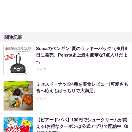
関連記事
Suicaのペンギン"夏のラッキーバッグ"が8月8
日に発売。Pensta史上最も豪華な7点入りだよ
~。
ライフ
ミセスドーナツ全4種を実食レビュー!可愛さも
食べ応えもばっちりで大満足。
グルメ
【ビアードパパ】100円でシュークリームが買
える!お得なクーポンは公式アプリで配信中《8