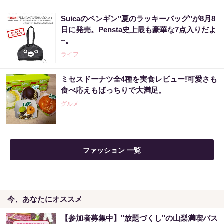
Suicaのペンギン"夏のラッキーバッグ"が8月8
日に発売。Pensta史上最も豪華な7点入りだよ
~。
ライフ
ミセスドーナツ全4種を実食レビュー!可愛さも
食べ応えもばっちりで大満足。
グルメ
ファッション 一覧
今、あなたにオススメ
【参加者募集中】"放題づくし"の山梨満喫バス