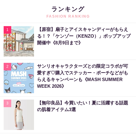
ランキング
FASHION RANKING
【原宿】扇子とアイスキャンディーがもらえ
1
る！？「ケンゾー（KENZO）」ポップアップ
開催中《8月9日まで》
サンリオキャラクターズとの限定コラボが可
2
愛すぎ♡購入でステッカー・ポーチなどがも
らえるキャンペーンも《MASH SUMMER
WEEK 2026》
【無印良品】今買いたい！夏に活躍する話題
3
の肌着アイテム3選