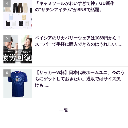
「キャミソールかわいすぎて神」GU新作
4
の"サテンアイテム"がSNSで話題。
ベイシアのリカバリーウェアは1089円から！
5
スーパーで手軽に購入できるのはうれしい...。
【サッカーW杯】日本代表ホームユニ、今のう
6
ちにゲットしておきたい。通販ではサイズ欠
けも...。
一覧