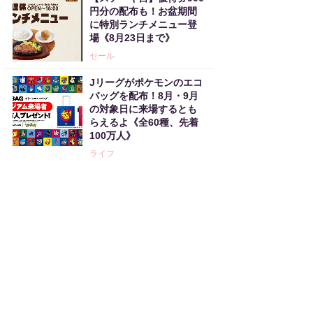
円分の配布も！お盆期間
に特別ランチメニュー登
場《8月23日まで》
セール
Jリーグがポケモンのエコ
バッグを配布！8月・9月
の対象日に来場するとも
らえるよ《全60種、先着
100万人》
ライフ