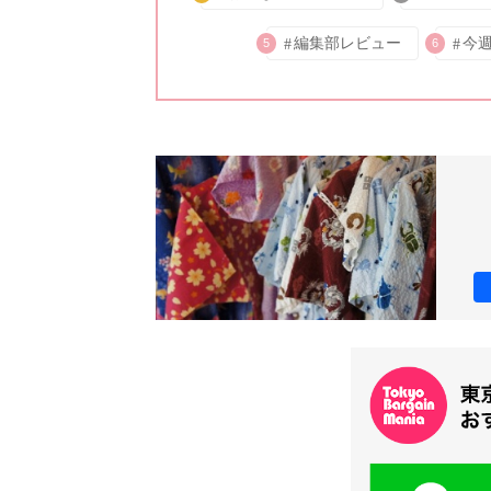
編集部レビュー
今
5
6