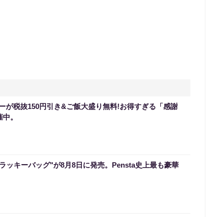
ーが税抜150円引き&ご飯大盛り無料!お得すぎる「感謝
催中。
のラッキーバッグ"が8月8日に発売。Pensta史上最も豪華