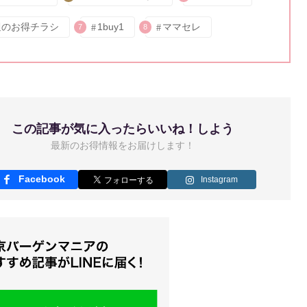
週のお得チラシ
1buy1
ママセレ
7
8
この記事が気に入ったらいいね！しよう
最新のお得情報をお届けします！
Facebook
Instagram