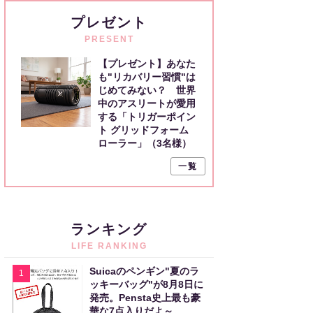
プレゼント
PRESENT
【プレゼント】あなた
も"リカバリー習慣"は
じめてみない？ 世界
中のアスリートが愛用
する「トリガーポイン
ト グリッドフォーム
ローラー」（3名様）
一覧
ランキング
LIFE RANKING
Suicaのペンギン"夏のラ
1
ッキーバッグ"が8月8日に
発売。Pensta史上最も豪
華な7点入りだよ～。