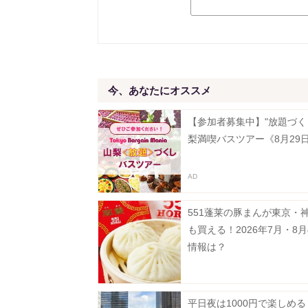
今、あなたにオススメ
【参加者募集中】"放題づく
梨満喫バスツアー《8月29
551蓬莱の豚まんが東京・
も買える！2026年7月・8
情報は？
平日夜は1000円で楽しめ