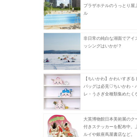
プラザホテルのうっとり屋
ル
非日常の純白な湖面でアイ
ッシングはいかが？
【ちいかわ】かわいすぎる
バッグは必見♡ちいかわ・
レ・うさぎ全種類集めたくなる
大英博物館日本美術展のク
付きステッカーを配布中。
ルイや銀座蔦屋書店など。