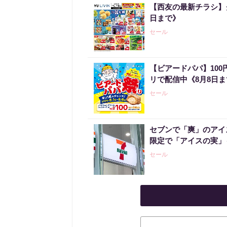
【西友の最新チラシ】
日まで》
セール
【ビアードパパ】10
リで配信中《8月8日
セール
セブンで「爽」のアイ
限定で「アイスの実」
セール