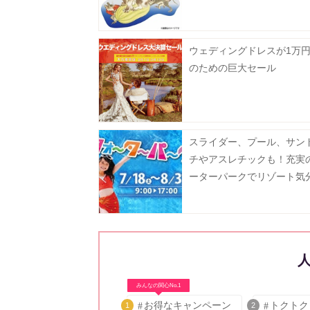
ウェディングドレスが1万円!
のための巨大セール
スライダー、プール、サン
チやアスレチックも！充実
ーターパークでリゾート気
喫
みんなの関心No.1
お得なキャンペーン
トクトク
1
2