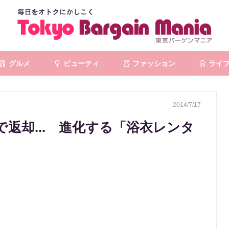
グルメ
ビューティ
ファッション
ライ
2014/7/17
返却... 進化する「浴衣レンタ