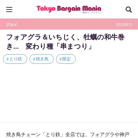
グルメ
2013/9/ 5
フォアグラ＆いちじく、牡蠣の和牛巻
き... 変わり種「串まつり」
とり鉄
焼き鳥
限定
焼き鳥チェーン「とり鉄」全店では、フォアグラや神戸