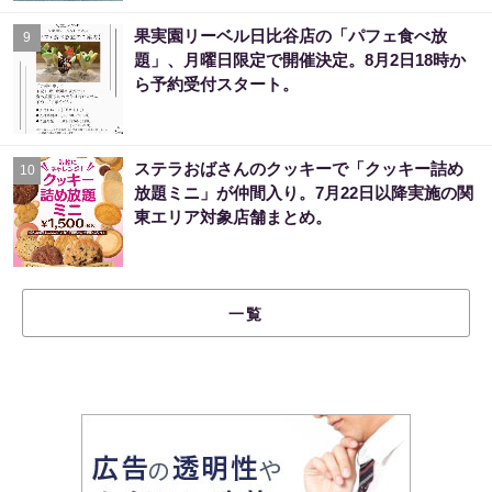
果実園リーベル日比谷店の「パフェ食べ放
9
題」、月曜日限定で開催決定。8月2日18時か
ら予約受付スタート。
ステラおばさんのクッキーで「クッキー詰め
10
放題ミニ」が仲間入り。7月22日以降実施の関
東エリア対象店舗まとめ。
一覧