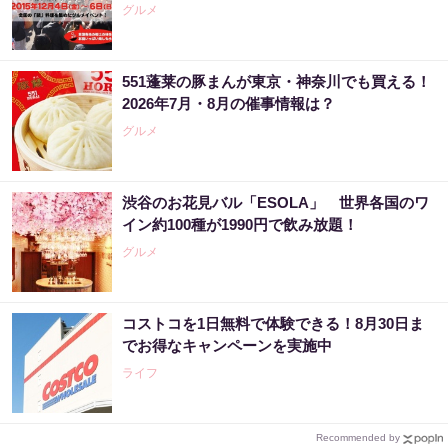
グルメ
551蓬莱の豚まんが東京・神奈川でも買える！
2026年7月・8月の催事情報は？
グルメ
渋谷のお花見バル「ESOLA」 世界各国のワ
イン約100種が1990円で飲み放題！
グルメ
コストコを1日無料で体験できる！8月30日ま
でお得なキャンペーンを実施中
ライフ
Recommended by