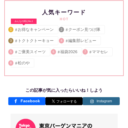
人気キーワード
HOT
みんなの関心No.1
お得なキャンペーン
クーポン見つけ隊
1
2
トクトクトーキョー
編集部レビュー
3
4
ご褒美スイーツ
福袋2026
ママセレ
5
6
7
松のや
8
この記事が気に入ったらいいね！しよう
Facebook
Instagram