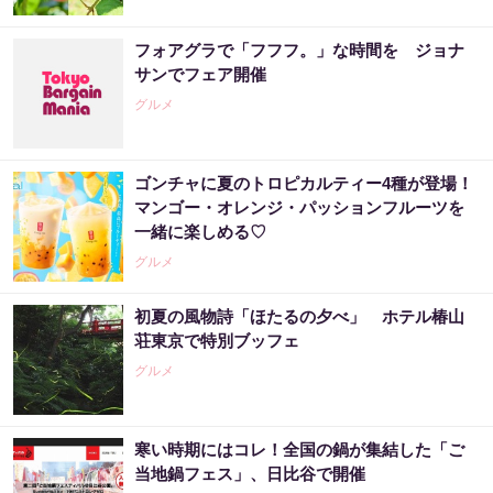
フォアグラで「フフフ。」な時間を ジョナ
サンでフェア開催
グルメ
ゴンチャに夏のトロピカルティー4種が登場！
マンゴー・オレンジ・パッションフルーツを
一緒に楽しめる♡
グルメ
初夏の風物詩「ほたるの夕べ」 ホテル椿山
荘東京で特別ブッフェ
グルメ
寒い時期にはコレ！全国の鍋が集結した「ご
当地鍋フェス」、日比谷で開催