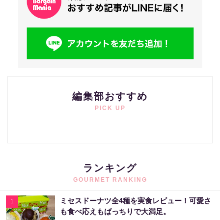
編集部おすすめ
PICK UP
ランキング
GOURMET RANKING
ミセスドーナツ全4種を実食レビュー！可愛さ
1
も食べ応えもばっちりで大満足。