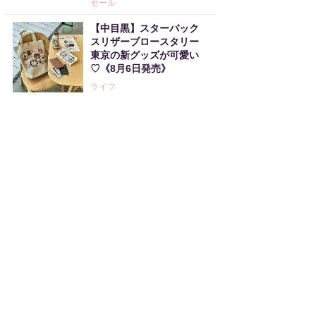
セール
【中目黒】スターバック
スリザーブロースタリー
東京の新グッズが可愛い
♡《8月6日発売》
ライフ