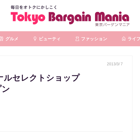
グルメ
ビューティ
ファッション
ライ
2013/3/ 7
ジナルセレクトショップ
プン