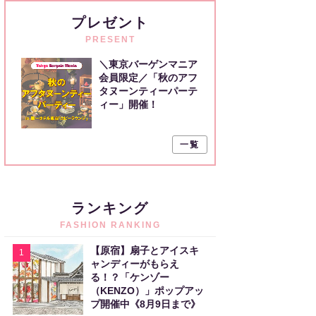
プレゼント
PRESENT
＼東京バーゲンマニア
会員限定／「秋のアフ
タヌーンティーパーテ
ィー」開催！
一覧
ランキング
FASHION RANKING
【原宿】扇子とアイスキ
1
ャンディーがもらえ
る！？「ケンゾー
（KENZO）」ポップアッ
プ開催中《8月9日まで》