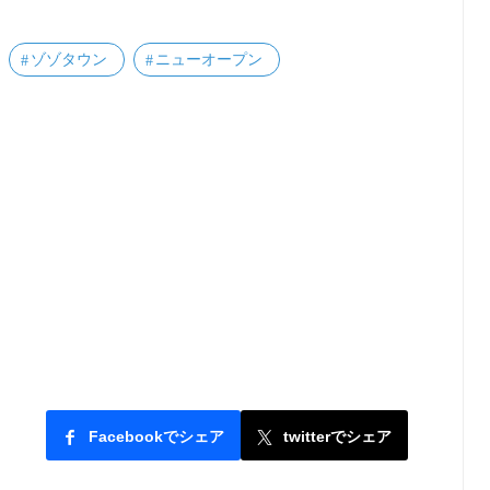
ゾゾタウン
ニューオープン
Facebookでシェア
twitterでシェア