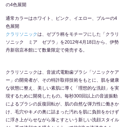
通常カラーはホワイト、ピンク、イエロー、ブルーの4
色展開
クラリソニック
は、ゼブラ柄をモチーフにした「クラリ
ソニック ミア ゼブラ」を2012年4月18日から、伊勢
丹新宿店本館にて数量限定で発売する。
クラリソニックは、音波式電動歯ブラシ「ソニックケア
ー」の開発者が、その特許取得技術をもとに、肌を健康
な状態に整え、美しい素肌に導く「理想的な洗顔」を実
現するために開発したもの。毎秒300回以上の音波振動
によるブラシの反復回転が、肌の自然な弾力性に働きか
け、毛穴やキメの奥に詰まった汚れを肌に負担をかけず
に浮き上がらせながら落とすという新しい洗顔スタイル