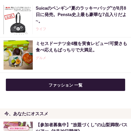
Suicaのペンギン"夏のラッキーバッグ"が8月8
日に発売。Pensta史上最も豪華な7点入りだよ
~。
ライフ
ミセスドーナツ全4種を実食レビュー!可愛さも
食べ応えもばっちりで大満足。
グルメ
ファッション 一覧
今、あなたにオススメ
【参加者募集中】"放題づくし"の山梨満喫バス