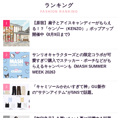
ランキング
FASHION RANKING
【原宿】扇子とアイスキャンディーがもらえ
1
る！？「ケンゾー（KENZO）」ポップアップ
開催中《8月9日まで》
サンリオキャラクターズとの限定コラボが可
2
愛すぎ♡購入でステッカー・ポーチなどがも
らえるキャンペーンも《MASH SUMMER
WEEK 2026》
「キャミソールかわいすぎて神」GU新作
3
の"サテンアイテム"がSNSで話題。