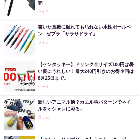
売
ライフ
書いた直後に触れても汚れない水性ボールペ
ン...ゼブラ「サラサドライ」
ライフ
【ケンタッキー】ドリンク全サイズ100円は暑
い夏にうれしい！最大240円引きのお得企画は
8月25日まで。
セール
新しいアニマル柄？カエル柄パターンでネイ
ルをオシャレに彩る♪
コラム