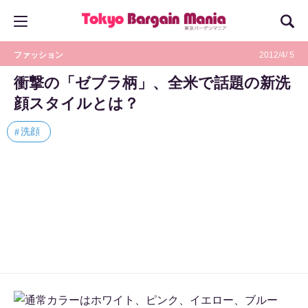
ファッション
2012/4/ 5
衝撃の「ゼブラ柄」、全米で話題の新洗
顔スタイルとは？
洗顔