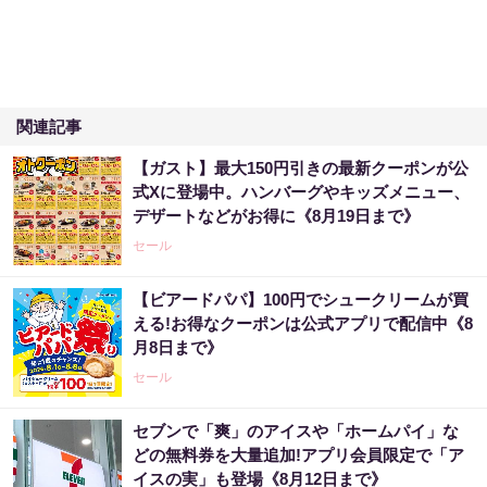
関連記事
【ガスト】最大150円引きの最新クーポンが公
式Xに登場中。ハンバーグやキッズメニュー、
デザートなどがお得に《8月19日まで》
セール
【ビアードパパ】100円でシュークリームが買
える!お得なクーポンは公式アプリで配信中《8
月8日まで》
セール
セブンで「爽」のアイスや「ホームパイ」な
どの無料券を大量追加!アプリ会員限定で「ア
イスの実」も登場《8月12日まで》