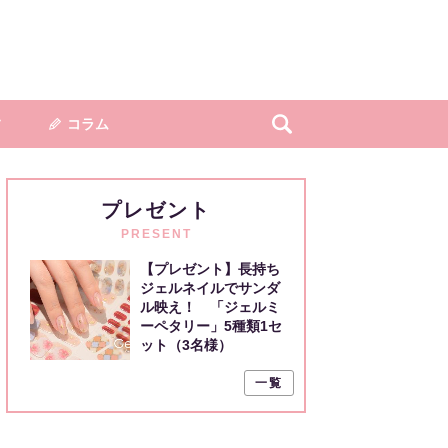
フ
コラム
プレゼント
PRESENT
【プレゼント】長持ち
ジェルネイルでサンダ
ル映え！ 「ジェルミ
ーペタリー」5種類1セ
ット（3名様）
一覧