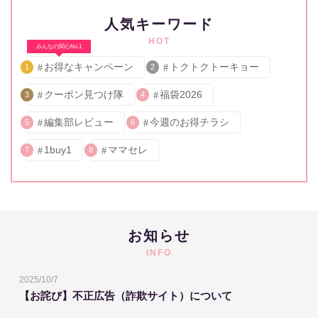
人気キーワード
HOT
みんなの関心No.1
お得なキャンペーン
トクトクトーキョー
1
2
クーポン見つけ隊
福袋2026
3
4
編集部レビュー
今週のお得チラシ
5
6
1buy1
ママセレ
7
8
お知らせ
INFO
2025/10/7
【お詫び】不正広告（詐欺サイト）について