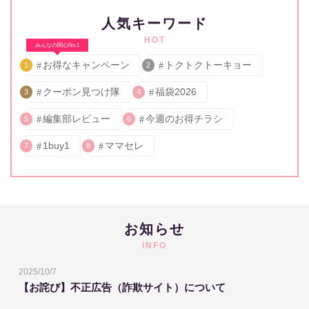
人気キーワード
HOT
みんなの関心No.1
お得なキャンペーン
トクトクトーキョー
1
2
クーポン見つけ隊
福袋2026
3
4
編集部レビュー
今週のお得チラシ
5
6
1buy1
ママセレ
7
8
お知らせ
INFO
2025/10/7
【お詫び】不正広告（詐欺サイト）について