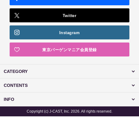
Twitter
Instagram
東京バーゲンマニア会員登録
CATEGORY
CONTENTS
INFO
Copyright (c) J-CAST, Inc. 2026. All rights reserved.