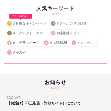
人気キーワード
HOT
みんなの関心No.1
お得なキャンペーン
クーポン見つけ隊
1
2
トクトクトーキョー
編集部レビュー
3
4
ご褒美スイーツ
福袋2026
ママセレ
5
6
7
松のや
8
お知らせ
INFO
2025/10/7
【お詫び】不正広告（詐欺サイト）について