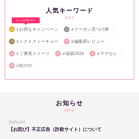
人気キーワード
HOT
みんなの関心No.1
お得なキャンペーン
クーポン見つけ隊
1
2
トクトクトーキョー
編集部レビュー
3
4
ご褒美スイーツ
福袋2026
ママセレ
5
6
7
松のや
8
お知らせ
INFO
2025/10/7
【お詫び】不正広告（詐欺サイト）について