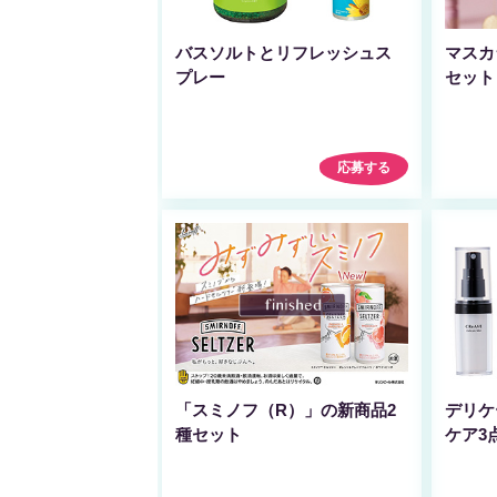
バスソルトとリフレッシュス
マスカ
プレー
セット
応募する
「スミノフ（R）」の新商品2
デリケ
種セット
ケア3