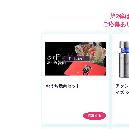
第2弾
ご応募あ
おうち焼肉セット
アクシ
イズ 
応募する