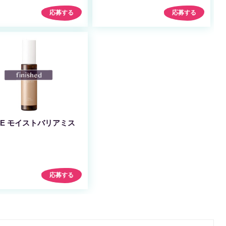
応募する
応募する
CHE モイストバリアミス
応募する