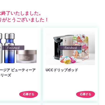
は終了いたしました。
りがとうございました！
ージア ビューティーア
UCCドリップポッド
シリーズ
応募する
応募する