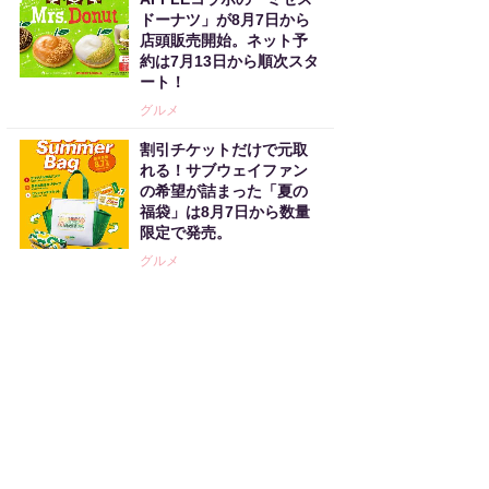
ドーナツ」が8月7日から
店頭販売開始。ネット予
約は7月13日から順次スタ
ート！
グルメ
割引チケットだけで元取
れる！サブウェイファン
の希望が詰まった「夏の
福袋」は8月7日から数量
限定で発売。
グルメ