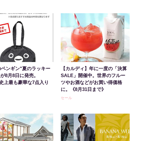
aのペンギン"夏のラッキー
【カルディ】年に一度の「決算
"が8月8日に発売。
SALE」開催中。世界のフルー
ta史上最も豪華な7点入り
ツやお酒などがお買い得価格
。
に。《8月31日まで》
セール