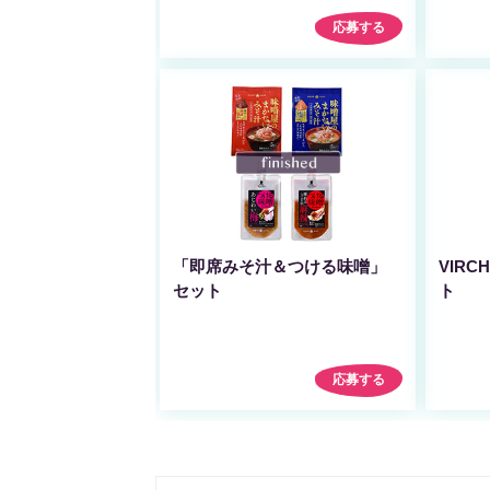
応募する
「即席みそ汁＆つける味噌」
VIR
セット
ト
応募する