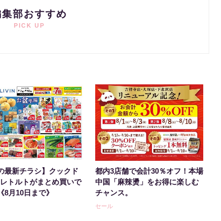
編集部おすすめ
PICK UP
の最新チラシ】クックド
都内3店舗で会計30％オフ！本場
Bレトルトがまとめ買いで
中国「麻辣燙」をお得に楽しむ
《8月10日まで》
チャンス。
セール