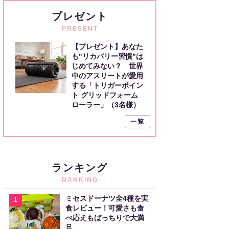
プレゼント
PRESENT
【プレゼント】あなた
も"リカバリー習慣"は
じめてみない？ 世界
中のアスリートが愛用
する「トリガーポイン
ト グリッドフォーム
ローラー」（3名様）
一覧
ランキング
RANKING
ミセスドーナツ全4種を実
1
食レビュー！可愛さも食
べ応えもばっちりで大満
足。