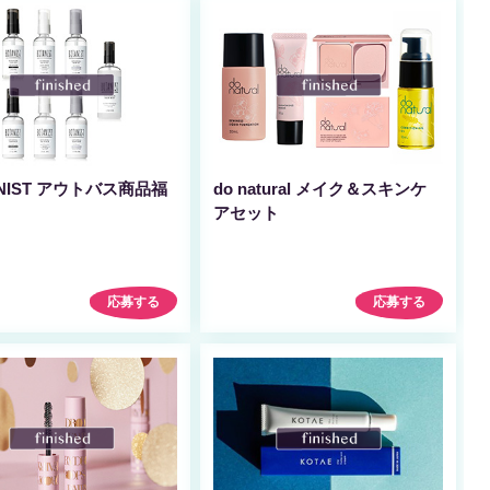
NIST アウトバス商品福
do natural メイク＆スキンケ
アセット
応募する
応募する