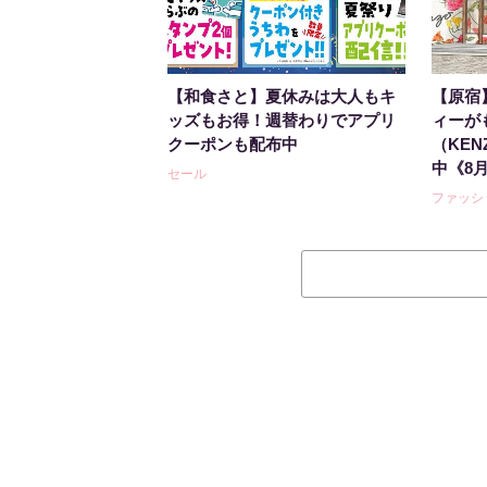
【和食さと】夏休みは大人もキ
【原宿
ッズもお得！週替わりでアプリ
ィーが
クーポンも配布中
（KE
中《8
セール
ファッシ