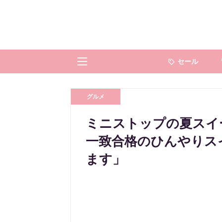
セール
グルメ
ミニストップの夏スイ
一致合格のひんやりス
ます」