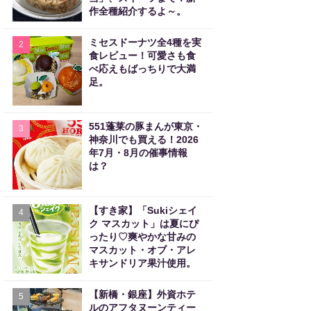
作全種紹介するよ～。
ミセスドーナツ全4種を実
2
食レビュー！可愛さも食
べ応えもばっちりで大満
足。
551蓬莱の豚まんが東京・
3
神奈川でも買える！2026
年7月・8月の催事情報
は？
【すき家】「Sukiシェイ
4
ク マスカット」は夏にぴ
ったり♡爽やかな甘みの
マスカット・オブ・アレ
キサンドリア果汁使用。
【新橋・銀座】外資ホテ
5
ルのアフタヌーンティー