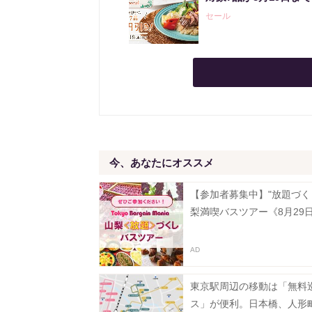
セール
今、あなたにオススメ
【参加者募集中】"放題づく
梨満喫バスツアー《8月29
東京駅周辺の移動は「無料
ス」が便利。日本橋、人形