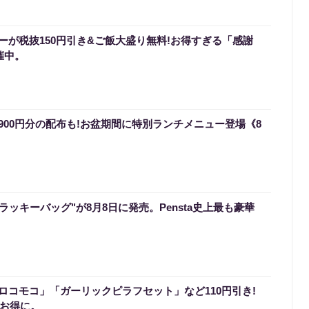
ーが税抜150円引き&ご飯大盛り無料!お得すぎる「感謝
催中。
900円分の配布も!お盆期間に特別ランチメニュー登場《8
のラッキーバッグ"が8月8日に発売。Pensta史上最も豪華
ロコモコ」「ガーリックピラフセット」など110円引き!
でお得に。