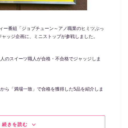
エティー番組「ジョブチューン～アノ職業のヒミツぶっ
ジャッジ企画に、ミニストップが参戦しました。
7人のスイーツ職人が合格・不合格でジャッジしま
中から「満場一致」で合格を獲得した5品を紹介しま
続きを読む