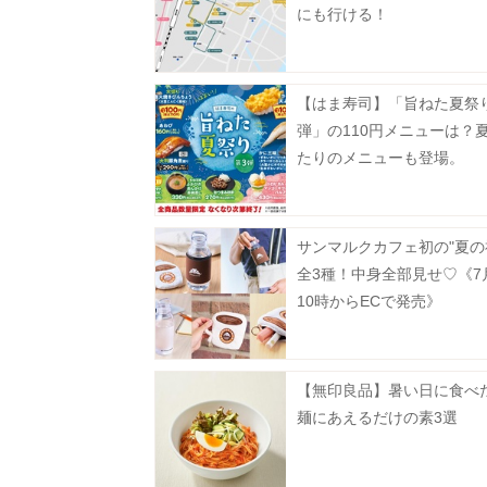
にも行ける！
【はま寿司】「旨ねた夏祭
弾」の110円メニューは？
たりのメニューも登場。
サンマルクカフェ初の"夏の
全3種！中身全部見せ♡《7
10時からECで発売》
【無印良品】暑い日に食べ
麺にあえるだけの素3選