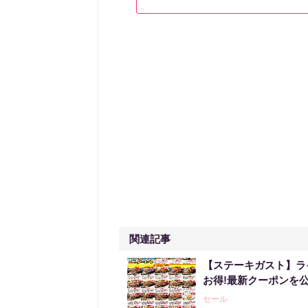
関連記事
【ステーキガスト】ラ
お得!最新クーポンを公
セール