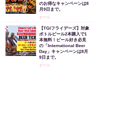
のお得なキャンペーンは8
月9日まで。
セール
【TGIフライデーズ】対象
ボトルビール2本購入で1
本無料！ビール好き必見
の「International Beer
Day」キャンペーンは8月
9日まで。
セール