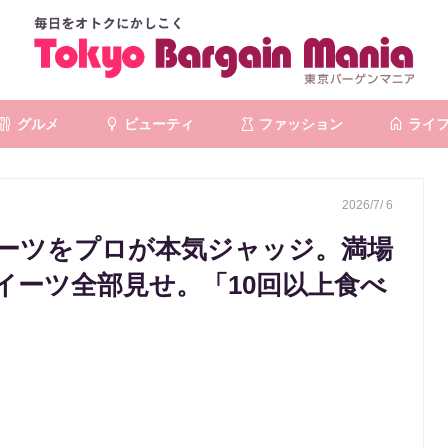
グルメ
ビューティ
ファッション
ライ
2026/7/ 6
ーツをプロが本気ジャッジ。満場
イーツ全部見せ。「10回以上食べ