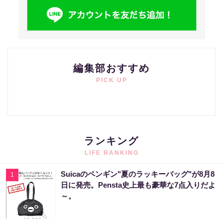
編集部おすすめ
PICK UP
ランキング
LIFE RANKING
Suicaのペンギン"夏のラッキーバッグ"が8月8
1
日に発売。Pensta史上最も豪華な7点入りだよ
～。