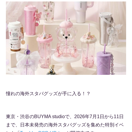
憧れの海外スタバグッズが手に入る！？
東京・渋谷のBUYMA studioで、2026年7月1日から11日
まで、日本未発売の海外スタバグッズを集めた特別イベ