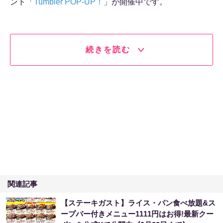
ント「
Tumbler POP-UP！
」が開催中です。
続きを読む
関連記事
【ステーキガスト】ライス・パン食べ放題&ス
ープバー付きメニュー1111円はお得!最新クー