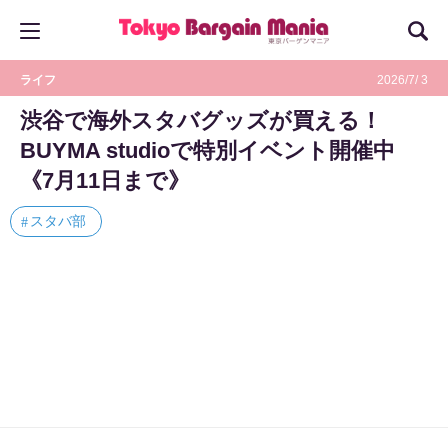
ライフ
2026/7/ 3
渋谷で海外スタバグッズが買える！
BUYMA studioで特別イベント開催中
《7月11日まで》
スタバ部