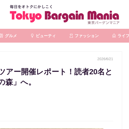
グルメ
ビューティ
ファッション
ライ
2026/6/21
ツアー開催レポート！読者20名と
の森」へ。