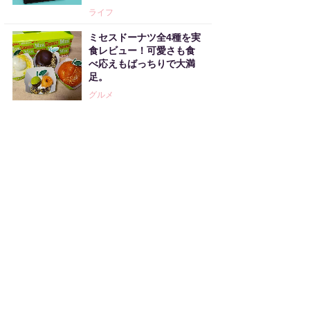
ライフ
ミセスドーナツ全4種を実
食レビュー！可愛さも食
べ応えもばっちりで大満
足。
グルメ