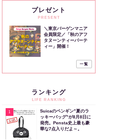
プレゼント
PRESENT
＼東京バーゲンマニア
会員限定／「秋のアフ
タヌーンティーパーテ
ィー」開催！
一覧
ランキング
LIFE RANKING
Suicaのペンギン"夏のラ
1
ッキーバッグ"が8月8日に
発売。Pensta史上最も豪
華な7点入りだよ～。