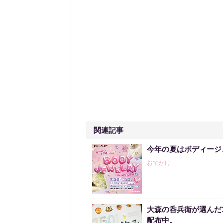
関連記事
今年の夏はボディージ
おでかけ
大森の呑兵衛が選んだ
配布中。