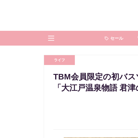
セール
ライフ
TBM会員限定の初バス
「大江戸温泉物語 君津