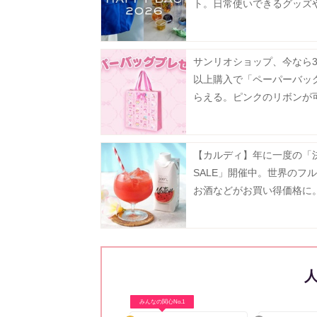
ト。日常使いできるグッズ
ー、フルーツゼリーなどが
に♡
サンリオショップ、今なら3
以上購入で「ペーパーバッ
らえる。ピンクのリボンが
ぎ♡
【カルディ】年に一度の「
SALE」開催中。世界のフ
お酒などがお買い得価格に
31日まで》
みんなの関心No.1