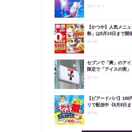
ビューティ
【かつや】人気メニュ
祭」は8月14日まで開
セール
セブンで「爽」のアイ
限定で「アイスの実」
セール
【ビアードパパ】10
リで配信中《8月8日
セール