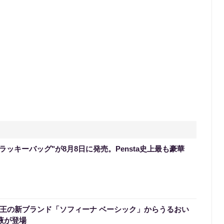
のラッキーバッグ"が8月8日に発売。Pensta史上最も豪華
】花王の新ブランド「ソフィーナ ベーシック」からうるおい
液が登場