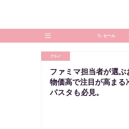
セール
グルメ
ファミマ担当者が選ぶ
物価高で注目が高まる
パスタも必見。