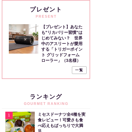
プレゼント
PRESENT
【プレゼント】あなた
も"リカバリー習慣"は
じめてみない？ 世界
中のアスリートが愛用
する「トリガーポイン
ト グリッドフォーム
ローラー」（3名様）
一覧
ランキング
GOURMET RANKING
ミセスドーナツ全4種を実
1
食レビュー！可愛さも食
べ応えもばっちりで大満
足。