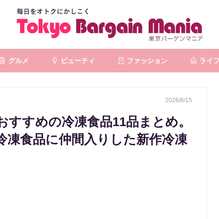
グルメ
ビューティ
ファッション
ライ
2026/6/15
おすすめの冷凍食品11品まとめ。
冷凍食品に仲間入りした新作冷凍