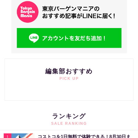
編集部おすすめ
PICK UP
ランキング
SALE RANKING
コストコを1日無料で体験できる！8月30日ま
1