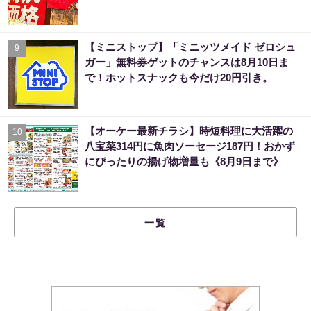
【ミニストップ】「ミニッツメイド ゼロシュ
9
ガー」無料券ゲットのチャンスは8月10日ま
で！ホットスナックも今だけ20円引き。
【オーケー最新チラシ】時短料理に大活躍の
10
八宝菜314円に魚肉ソーセージ187円！おかず
にぴったりの揚げ物増量も《8月9日まで》
一覧