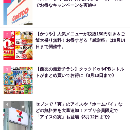
でお得なキャンペーンを実施中
【かつや】人気メニューが税抜150円引き＆ご
2
飯大盛り無料！お得すぎる「感謝祭」は8月14
日まで開催中。
【西友の最新チラシ】クックドゥやPBレトル
3
トがまとめ買いでお得に《8月10日まで》
セブンで「爽」のアイスや「ホームパイ」な
4
どの無料券を大量追加！アプリ会員限定で
「アイスの実」も登場《8月12日まで》