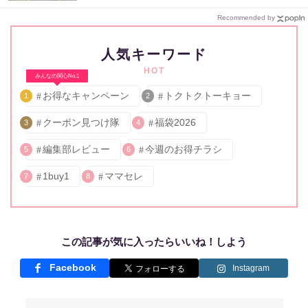
Recommended by
人気キーワード
HOT
みんなの関心No.1
お得なキャンペーン
トクトクトーキョー
1
2
クーポン見つけ隊
福袋2026
3
4
編集部レビュー
今週のお得チラシ
5
6
1buy1
ママセレ
7
8
この記事が気に入ったらいいね！しよう
Facebook
Instagram