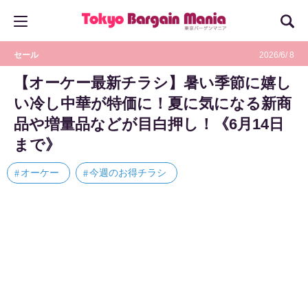
セール
2026/6/ 8
【オーケー最新チラシ】暑い季節に嬉し
い冷し中華が特価に！夏に気になる新商
品や増量品などが目白押し！《6月14日
まで》
オーケー
今週のお得チラシ