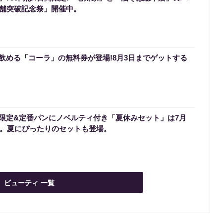
店舗突破記念祭」開催中。
飲める「コーラ」の無料券が登場!8月3日までゲットする
限定&定番パンにノベルティ付き「夏休みセット」は7月
ート。夏にぴったりのセットも登場。
ビューティ 一覧