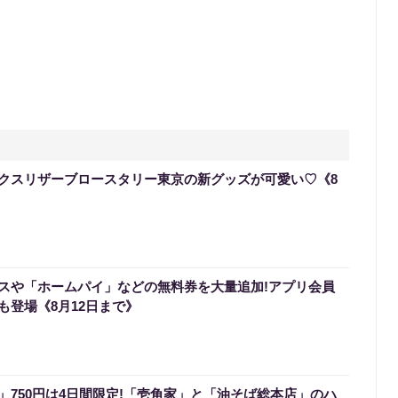
クスリザーブロースタリー東京の新グッズが可愛い♡《8
スや「ホームパイ」などの無料券を大量追加!アプリ会員
も登場《8月12日まで》
」750円は4日間限定!「壱角家」と「油そば総本店」のハ