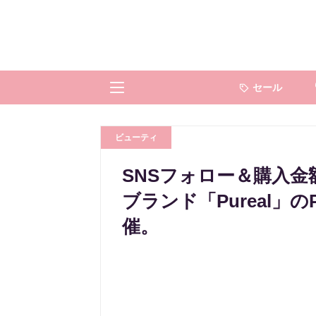
セール
ビューティ
SNSフォロー＆購入
ブランド「Pureal」の
催。