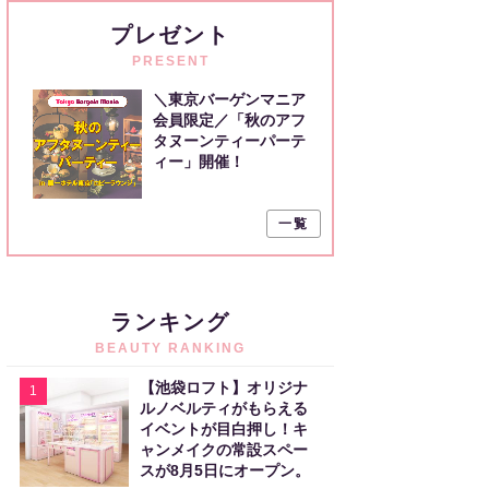
プレゼント
PRESENT
＼東京バーゲンマニア
会員限定／「秋のアフ
タヌーンティーパーテ
ィー」開催！
一覧
ランキング
BEAUTY RANKING
【池袋ロフト】オリジナ
1
ルノベルティがもらえる
イベントが目白押し！キ
ャンメイクの常設スペー
スが8月5日にオープン。