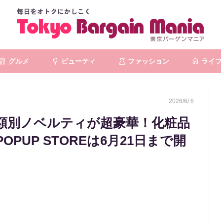
グルメ
ビューティ
ファッション
ライ
2026/6/ 6
金額別ノベルティが超豪華！化粧品
POPUP STOREは6月21日まで開