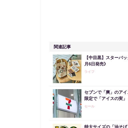
関連記事
【中目黒】スターバッ
月6日発売》
ライフ
セブンで「爽」のアイ
限定で「アイスの実」
セール
特大サイズの「油そば