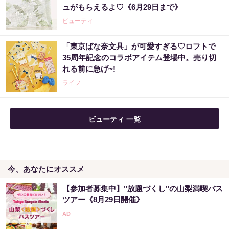
ュがもらえるよ♡《6月29日まで》
ビューティ
「東京ばな奈文具」が可愛すぎる♡ロフトで
35周年記念のコラボアイテム登場中。売り切
れる前に急げ~!
ライフ
ビューティ 一覧
今、あなたにオススメ
【参加者募集中】"放題づくし"の山梨満喫バス
ツアー《8月29日開催》