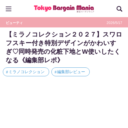
ビューティ
2026/5/17
【ミラノコレクション２０２７】スワロ
フスキー付き特別デザインがかわいす
ぎ♡同時発売の化粧下地とW使いしたく
なる《編集部レポ》
ミラノコレクション
編集部レビュー