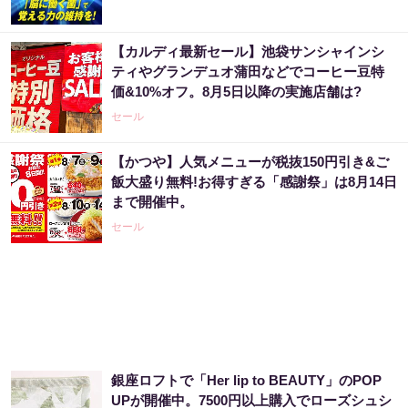
【カルディ最新セール】池袋サンシャインシ
ティやグランデュオ蒲田などでコーヒー豆特
価&10%オフ。8月5日以降の実施店舗は?
セール
【かつや】人気メニューが税抜150円引き&ご
飯大盛り無料!お得すぎる「感謝祭」は8月14日
まで開催中。
セール
銀座ロフトで「Her lip to BEAUTY」のPOP
UPが開催中。7500円以上購入でローズシュシ