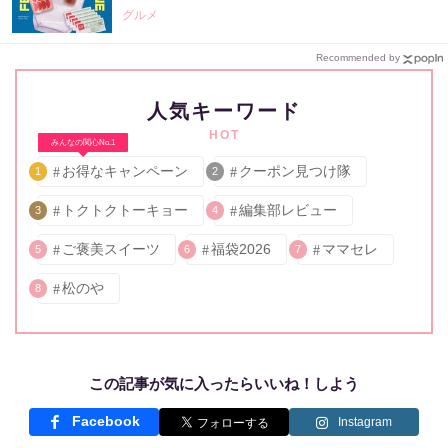
グルメ
Recommended by
人気キーワード
HOT
みんなの関心No.1
お得なキャンペーン
クーポン見つけ隊
1
2
トクトクトーキョー
編集部レビュー
3
4
ご褒美スイーツ
福袋2026
ママセレ
5
6
7
松のや
8
この記事が気に入ったらいいね！しよう
Facebook
Instagram