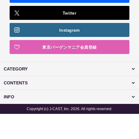
Twitter
Instagram
東京バーゲンマニア会員登録
CATEGORY
CONTENTS
INFO
Copyright (c) J-CAST, Inc. 2026. All rights reserved.