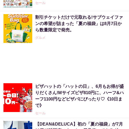
セール
割引チケットだけで元取れる!サブウェイファ
ンの希望が詰まった「夏の福袋」は8月7日か
ら数量限定で発売。
グルメ
ピザハットの「ハットの日」、6月もお得が盛
りだくさん!Mサイズピザ810円に、ハーフ&ハ
ーフ1100円などピザパにぴったり♡《10日ま
で》
セール
【DEAN&DELUCA】初の「夏の福袋」が7月