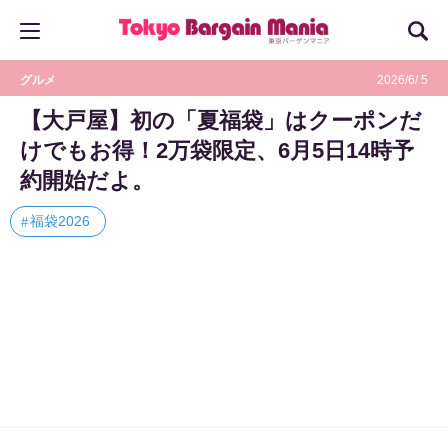
グルメ
2026/6/ 5
【大戸屋】初の「夏福袋」はクーポンだ
けでもお得！2万袋限定、6月5日14時予
約開始だよ。
福袋2026