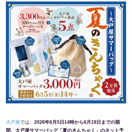
大戸屋
では、
2026年6月5日14時から6月19日までの期
間、大戸屋サマーバッグ「夏のきんちゃく」のネット予