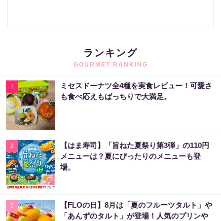
ランキング
GOURMET RANKING
ミセスドーナツ全4種を実食レビュー！可愛さ
1
も食べ応えもばっちりで大満足。
【はま寿司】「旨ねた夏祭り第3弾」の110円
2
メニューは？夏にぴったりのメニューも登
場。
【FLOの日】8月は「夏のフルーツタルト」や
3
「あんずのタルト」が登場！人気のプリンや