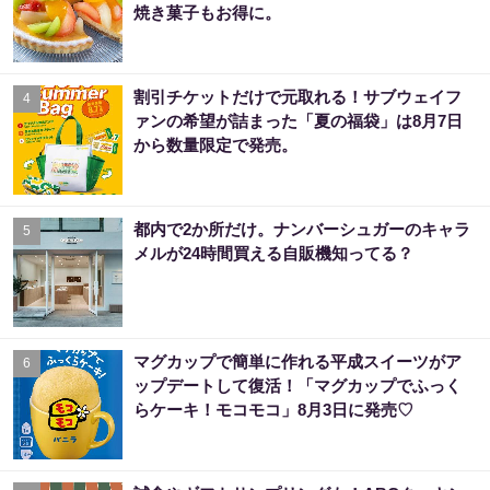
焼き菓子もお得に。
割引チケットだけで元取れる！サブウェイフ
4
ァンの希望が詰まった「夏の福袋」は8月7日
から数量限定で発売。
都内で2か所だけ。ナンバーシュガーのキャラ
5
メルが24時間買える自販機知ってる？
マグカップで簡単に作れる平成スイーツがア
6
ップデートして復活！「マグカップでふっく
らケーキ！モコモコ」8月3日に発売♡