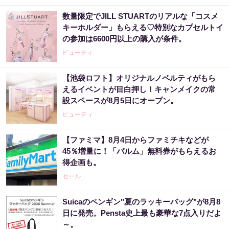
数量限定でJILL STUARTのリアルな「コスメ
キーホルダー」もらえる♡特別なカプセルトイ
の参加は6600円以上の購入が条件。
ビューティ
【池袋ロフト】オリジナルノベルティがもら
えるイベントが目白押し！キャンメイクの常
設スペースが8月5日にオープン。
ビューティ
【ファミマ】8月4日からファミチキなどが
45％増量に！「パルム」無料券がもらえるお
得企画も。
セール
Suicaのペンギン"夏のラッキーバッグ"が8月8
日に発売。Pensta史上最も豪華な7点入りだよ
～。