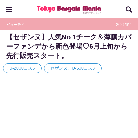
ビューティ
2026/6/ 1
【セザンヌ】人気No.1チーク＆薄膜カバ
ーファンデから新色登場♡6月上旬から
先行販売スタート。
U-2000コスメ
セザンヌ、U-500コスメ