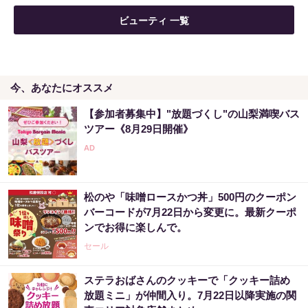
ビューティ 一覧
今、あなたにオススメ
【参加者募集中】"放題づくし"の山梨満喫バス
ツアー《8月29日開催》
松のや「味噌ロースかつ丼」500円のクーポン
バーコードが7月22日から変更に。最新クーポ
ンでお得に楽しんで。
セール
ステラおばさんのクッキーで「クッキー詰め
放題ミニ」が仲間入り。7月22日以降実施の関