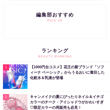
編集部おすすめ
PICK UP
ランキング
BEAUTY RANKING
【1000円台コスメ】花王の新ブランド「ソフ
1
ィーナ ベーシック」からうるおいに着目した
化粧水＆乳液が登場
キャンメイクの夏にぴったりネイル＆イチゴ
2
カラーのチーク・アイシャドウがかわいすぎ
♡限定カラーの再販売も必見！