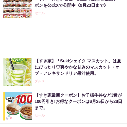
ポンを公式Xで公開中《9月23日まで》
セール
【すき家】「Sukiシェイク マスカット」は夏
にぴったり♡爽やかな甘みのマスカット・オ
ブ・アレキサンドリア果汁使用。
グルメ
【すき家最新クーポン】お子様牛丼など3種が
100円引き!お得なクーポンは6月25日から28日
まで。
セール