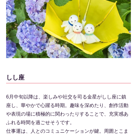
しし座
6月中旬以降は、楽しみや社交を司る金星がしし座に鎮
座し、華やかで心躍る時期。趣味を深めたり、創作活動
や表現の場に積極的に関わったりすることで、充実感あ
ふれる時間を過ごせそうです。
仕事運は、人とのコミュニケーションが鍵。周囲とこま