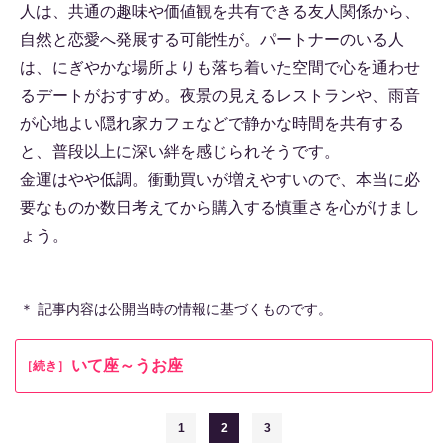
人は、共通の趣味や価値観を共有できる友人関係から、
自然と恋愛へ発展する可能性が。パートナーのいる人
は、にぎやかな場所よりも落ち着いた空間で心を通わせ
るデートがおすすめ。夜景の見えるレストランや、雨音
が心地よい隠れ家カフェなどで静かな時間を共有する
と、普段以上に深い絆を感じられそうです。
金運はやや低調。衝動買いが増えやすいので、本当に必
要なものか数日考えてから購入する慎重さを心がけまし
ょう。
＊ 記事内容は公開当時の情報に基づくものです。
いて座～うお座
［続き］
1
2
3