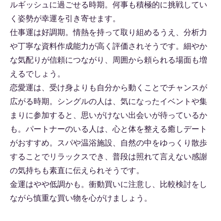
ルギッシュに過ごせる時期。何事も積極的に挑戦してい
く姿勢が幸運を引き寄せます。
仕事運は好調期。情熱を持って取り組めるうえ、分析力
や丁寧な資料作成能力が高く評価されそうです。細やか
な気配りが信頼につながり、周囲から頼られる場面も増
えるでしょう。
恋愛運は、受け身よりも自分から動くことでチャンスが
広がる時期。シングルの人は、気になったイベントや集
まりに参加すると、思いがけない出会いが待っているか
も。パートナーのいる人は、心と体を整える癒しデート
がおすすめ。スパや温浴施設、自然の中をゆっくり散歩
することでリラックスでき、普段は照れて言えない感謝
の気持ちも素直に伝えられそうです。
金運はやや低調かも。衝動買いに注意し、比較検討をし
ながら慎重な買い物を心がけましょう。