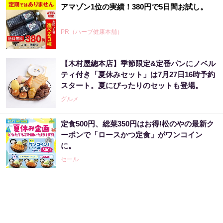
アマゾン1位の実績！380円で5日間お試し。
PR（ハーブ健康本舗）
【木村屋總本店】季節限定&定番パンにノベル
ティ付き「夏休みセット」は7月27日16時予約
スタート。夏にぴったりのセットも登場。
グルメ
定食500円、総菜350円はお得!松のやの最新ク
ーポンで「ロースかつ定食」がワンコイン
に。
セール