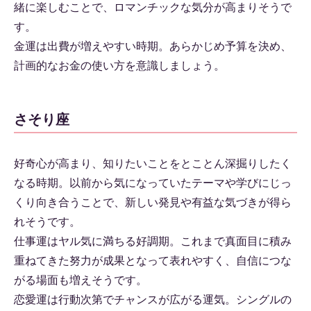
緒に楽しむことで、ロマンチックな気分が高まりそうで
す。
金運は出費が増えやすい時期。あらかじめ予算を決め、
計画的なお金の使い方を意識しましょう。
さそり座
好奇心が高まり、知りたいことをとことん深掘りしたく
なる時期。以前から気になっていたテーマや学びにじっ
くり向き合うことで、新しい発見や有益な気づきが得ら
れそうです。
仕事運はヤル気に満ちる好調期。これまで真面目に積み
重ねてきた努力が成果となって表れやすく、自信につな
がる場面も増えそうです。
恋愛運は行動次第でチャンスが広がる運気。シングルの