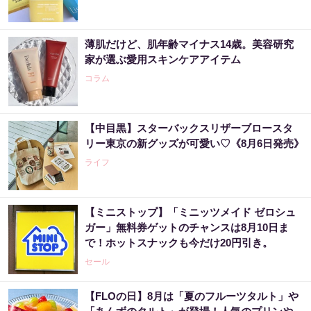
薄肌だけど、肌年齢マイナス14歳。美容研究
家が選ぶ愛用スキンケアアイテム
コラム
【中目黒】スターバックスリザーブロースタ
リー東京の新グッズが可愛い♡《8月6日発売》
ライフ
【ミニストップ】「ミニッツメイド ゼロシュ
ガー」無料券ゲットのチャンスは8月10日ま
で！ホットスナックも今だけ20円引き。
セール
【FLOの日】8月は「夏のフルーツタルト」や