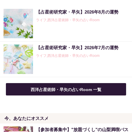
【占星術研究家・早矢】2026年8月の運勢
ライフ,西洋占星術師・早矢の占いRoom
【占星術研究家・早矢】2026年7月の運勢
ライフ,西洋占星術師・早矢の占いRoom
西洋占星術師・早矢の占いRoom 一覧
今、あなたにオススメ
【参加者募集中】"放題づくし"の山梨満喫バス