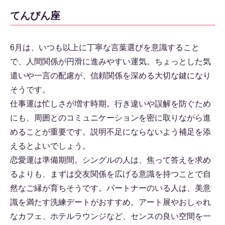
てんびん座
6月は、いつも以上に丁寧な言葉選びを意識すること
で、人間関係が円滑に進みやすい運気。ちょっとした気
遣いや一言の配慮が、信頼関係を深める大切な鍵になり
そうです。
仕事運は忙しさが増す時期。行き違いや誤解を防ぐため
にも、周囲とのコミュニケーションを密に取りながら進
めることが重要です。説明不足にならないよう補足を添
えるとよいでしょう。
恋愛運は準備期間。シングルの人は、焦って答えを求め
るよりも、まずは交友関係を広げる意識を持つことで自
然なご縁が育ちそうです。パートナーのいる人は、美意
識を満たす洗練デートがおすすめ。アート展やおしゃれ
なカフェ、ホテルラウンジなど、センスの良い空間を一